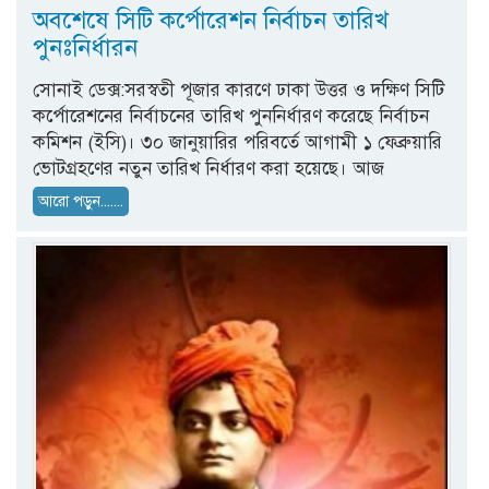
অবশেষে সিটি কর্পোরেশন নির্বাচন তারিখ
পুনঃনির্ধারন
সোনাই ডেক্স:সরস্বতী পূজার কারণে ঢাকা উত্তর ও দক্ষিণ সিটি
কর্পোরেশনের নির্বাচনের তারিখ পুননির্ধারণ করেছে নির্বাচন
কমিশন (ইসি)। ৩০ জানুয়ারির পরিবর্তে আগামী ১ ফেব্রুয়ারি
ভোটগ্রহণের নতুন তারিখ নির্ধারণ করা হয়েছে। আজ
আরো পড়ুন.......