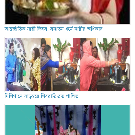
আন্তর্জাতিক নারী দিবস: সনাতন ধর্মে নারীর অধিকার
মিশিগানে সাড়ম্বরে শিবরাত্রি ব্রত পালিত