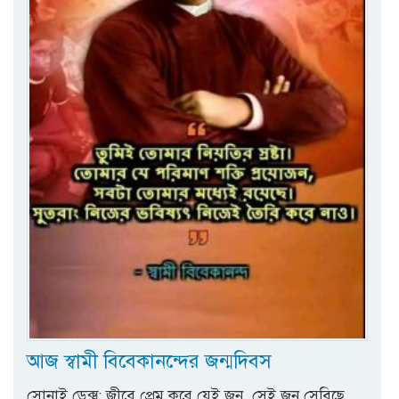
আজ স্বামী বিবেকানন্দের জন্মদিবস
সোনাই ডেক্স: জীবে প্রেম করে যেই জন, সেই জন সেবিছে