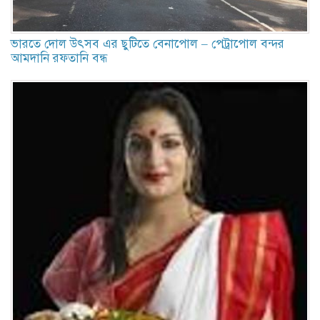
ভারতে দোল উৎসব এর ছুটিতে বেনাপোল – পেট্রাপোল বন্দর
আমদানি রফতানি বন্ধ