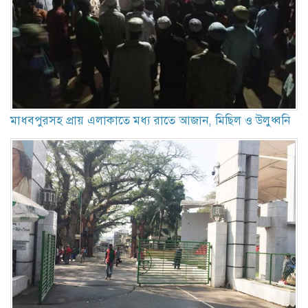
মাধবপুরসহ প্রায় এলাকাতে মধ্য রাতে আজান, মিছিল ও উলুধ্বনি