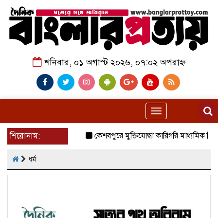
শনিবার, ০১ অগাস্ট ২০২৬, ০৭:০২ অপরাহ্ন
Toggle
navigation
শিরোনাম:
কেশবপুরে মুক্তিযোদ্ধা কারিগরি মাধ্যমিক বিদ্যালয়
ধর্ম