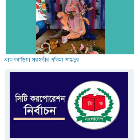
ব্রাহ্মণবাড়িয়া সরস্বতীর প্রতিমা ভাঙচুর