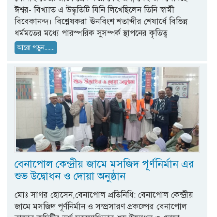
ঈশ্বর- বিখ্যাত এ উদ্ধৃতিটি যিনি লিখেছিলেন তিনি স্বামী
বিবেকানন্দ। বিশ্লেষকরা ঊনবিংশ শতাব্দীর শেষার্ধে বিভিন্ন
ধর্মমতের মধ্যে পারস্পরিক সুসম্পর্ক স্থাপনের কৃতিত্ব
আরো পড়ুন.......
বেনাপোল কেন্দ্রীয় জামে মসজিদ পূর্ণনির্মান এর
শুভ উদ্বোধন ও দোয়া অনুষ্ঠান
মোঃ সাগর হোসেন,বেনাপোল প্রতিনিধি: বেনাপোল কেন্দ্রীয়
জামে মসজিদ পূর্ণনির্মান ও সম্প্রসারণ প্রকল্পের বেনাপোল