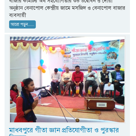
বাজার কমিটির অর্থ সহযোগিতার শুভ উদ্বোধন ও দোয়া
অনুষ্ঠান বেনাপোল কেন্দ্রীয় জামে মসজিদ ও বেনাপোল বাজার
ব্যবসায়ী
আরো পড়ুন.......
মাধবপুরে গীতা জ্ঞান প্রতিযোগীতা ও পুরস্কার