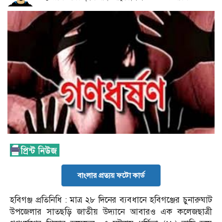
বাংলার প্রত্যয় ফটো কার্ড
হবিগঞ্জ প্রতিনিধি : মাত্র ২৮ দিনের ব্যবধানে হবিগঞ্জের চুনারুঘাট
উপজেলার সাতছড়ি জাতীয় উদ্যানে আবারও এক কলেজছাত্রী