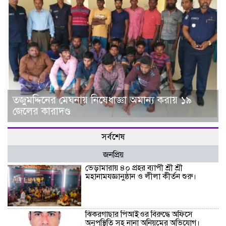
তজুমদ্দিনের মেঘনায় নিষেধাজ্ঞা অমান্য করায় ১৯
জেলের কারাদণ্ড
সর্বশেষ
জনপ্রিয়
ভেড়ামারায় ৪০ প্রহর ব্যাপী শ্রী শ্রী
মহানামযজ্ঞানুষ্ঠান ও লীলা কীর্তন শুরু।
ঝিকরগাছার পিআইওর বিরুদ্ধে অফিসে
অনুপস্থিতি সহ নানা অনিয়মের অভিযোগ।