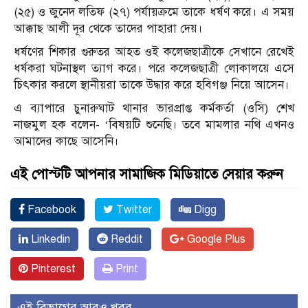
(২৫) ও জুনেদ লতিফ (২৭) পর্যায়ক্রমে তাকে ধর্ষণ করে। এ সময়
আক্কাছ আলী দূর থেকে তাদের পাহারা দেয়।
ধর্ষণের শিকার গুরুতর আহত ওই কলেজছাত্রীকে সেখানে রেখেই
ধর্ষকরা ঘটনাস্থল ত্যাগ করে। পরে কলেজছাত্রী লোকালয়ে এসে
চিৎকার করলে স্থানীয়রা তাকে উদ্ধার করে হবিগঞ্জ নিয়ে আসেন।
এ ব্যাপারে চুনারুঘাট থানার ভারপ্রাপ্ত কর্মকর্তা (ওসি) শেখ
নাজমুল হক বলেন- ‘বিষয়টি শুনেছি। তবে মামলার নথি এখনও
আমাদের কাছে আসেনি।
এই পোস্টটি আপনার সামাজিক মিডিয়াতে সেয়ার করুন
Facebook
Twitter
Digg
Linkedin
Reddit
Google Plus
Pinterest
Print
এই বিভাগের আরও খবর