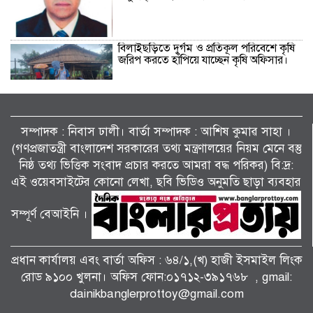
বিলাইছড়িতে দুর্গম ও প্রতিকূল পরিবেশে কৃষি
জরিপ করতে হাঁপিয়ে যাচ্ছেন কৃষি অফিসার।
কয়রায় আন্তর্জাতিক আদিবাসী দিবস পালিত।
সম্পাদক : নিবাস ঢালী। বার্তা সম্পাদক : আশিষ কুমাৱ সাহা ।
(গণপ্রজাতন্ত্রী বাংলাদেশ সরকারের তথ্য মন্ত্রণালয়ের নিয়ম মেনে বস্তু
নিষ্ঠ তথ্য ভিত্তিক সংবাদ প্রচার করতে আমরা বদ্ধ পরিকর) বি:দ্র:
সড়ক নিরাপত্তায় বিশেষ অবদান: ‘জাহানারা
এই ওয়েবসাইটের কোনো লেখা, ছবি ভিডিও অনুমতি ছাড়া ব্যবহার
কাঞ্চন স্মৃতি পদক’ পেল নিসচা ডুমুরিয়া
উপজেলা শাখা।
সম্পূর্ণ বেআইনি ।
বালীগাঁও বিপিএল সিজন ৫ এর উদ্ভোধন
খেলা অনুষ্ঠিত হয়েছে।
প্রধান কার্যালয় এবং বার্তা অফিস : ৬৪/১,(খ) হাজী ইসমাইল লিংক
রোড ৯১০০ খুলনা। অফিস ফোন:০১৭১২-৩৯১৭৬৮ , gmail:
dainikbanglerprottoy@gmail.com
কেশবপুরে অসহায় পরিবারের মাঝে বসুন্ধরা