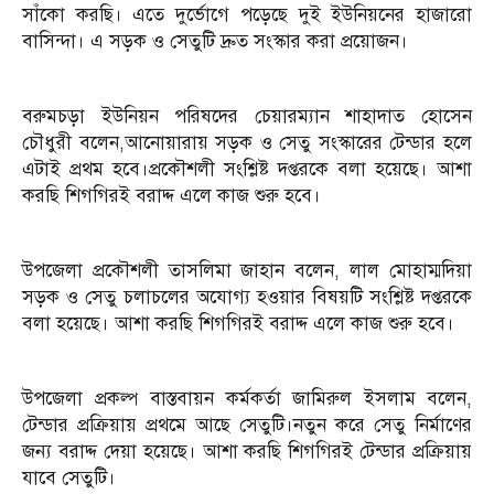
সাঁকো করছি। এতে দুর্ভোগে পড়েছে দুই ইউনিয়নের হাজারো
বাসিন্দা। এ সড়ক ও সেতুটি দ্রুত সংস্কার করা প্রয়োজন।
বরুমচড়া ইউনিয়ন পরিষদের চেয়ারম্যান শাহাদাত হোসেন
চৌধুরী বলেন,আনোয়ারায় সড়ক ও সেতু সংস্কারের টেন্ডার হলে
এটাই প্রথম হবে।প্রকৌশলী সংশ্লিষ্ট দপ্তরকে বলা হয়েছে। আশা
করছি শিগগিরই বরাদ্দ এলে কাজ শুরু হবে।
উপজেলা প্রকৌশলী তাসলিমা জাহান বলেন, লাল মোহাম্মদিয়া
সড়ক ও সেতু চলাচলের অযোগ্য হওয়ার বিষয়টি সংশ্লিষ্ট দপ্তরকে
বলা হয়েছে। আশা করছি শিগগিরই বরাদ্দ এলে কাজ শুরু হবে।
উপজেলা প্রকল্প বাস্তবায়ন কর্মকর্তা জামিরুল ইসলাম বলেন,
টেন্ডার প্রক্রিয়ায় প্রথমে আছে সেতুটি।নতুন করে সেতু নির্মাণের
জন্য বরাদ্দ দেয়া হয়েছে। আশা করছি শিগগিরই টেন্ডার প্রক্রিয়ায়
যাবে সেতুটি।