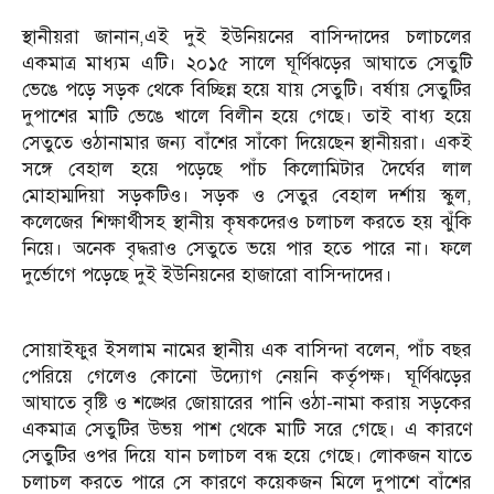
স্থানীয়রা জানান,এই দুই ইউনিয়নের বাসিন্দাদের চলাচলের
একমাত্র মাধ্যম এটি। ২০১৫ সালে ঘূর্ণিঝড়ের আঘাতে সেতুটি
ভেঙে পড়ে সড়ক থেকে বিচ্ছিন্ন হয়ে যায় সেতুটি। বর্ষায় সেতুটির
দুপাশের মাটি ভেঙে খালে বিলীন হয়ে গেছে। তাই বাধ্য হয়ে
সেতুতে ওঠানামার জন্য বাঁশের সাঁকো দিয়েছেন স্থানীয়রা। একই
সঙ্গে বেহাল হয়ে পড়েছে পাঁচ কিলোমিটার দৈর্ঘের লাল
মোহাম্মদিয়া সড়কটিও। সড়ক ও সেতুর বেহাল দর্শায় স্কুল,
কলেজের শিক্ষার্থীসহ স্থানীয় কৃষকদেরও চলাচল করতে হয় ঝুঁকি
নিয়ে। অনেক বৃদ্ধরাও সেতুতে ভয়ে পার হতে পারে না। ফলে
দুর্ভোগে পড়েছে দুই ইউনিয়নের হাজারো বাসিন্দাদের।
সোয়াইফুর ইসলাম নামের স্থানীয় এক বাসিন্দা বলেন, পাঁচ বছর
পেরিয়ে গেলেও কোনো উদ্যোগ নেয়নি কর্তৃপক্ষ। ঘূর্ণিঝড়ের
আঘাতে বৃষ্টি ও শঙ্খের জোয়ারের পানি ওঠা-নামা করায় সড়কের
একমাত্র সেতুটির উভয় পাশ থেকে মাটি সরে গেছে। এ কারণে
সেতুটির ওপর দিয়ে যান চলাচল বন্ধ হয়ে গেছে। লোকজন যাতে
চলাচল করতে পারে সে কারণে কয়েকজন মিলে দুপাশে বাঁশের