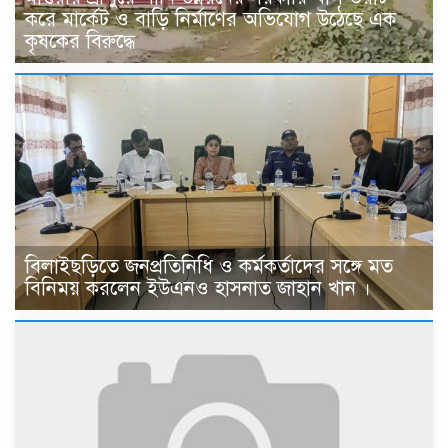
করে মার্কেট ও বাড়ি নির্মাণের অভিযোগ উঠেছে এক
কৃষকের বিরুদ্ধে
বিলাইছড়িতে জনপ্রতিনিধি ও কর্মকর্তাদের সঙ্গে মত
বিনিময় করলেন ইউএনও হাসনাত জাহান খান ।