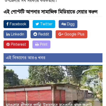
উপজেলার সব সরকারি কর্মকর্তারা।
এই পোস্টটি আপনার সামাজিক মিডিয়াতে সেয়ার করুন
Facebook
Twitter
Digg
Linkedin
Reddit
Google Plus
Pinterest
Print
এই বিভাগের আরও খবর
মাগুরার শ্রীপুরে পানি উন্নয়নের সরকারি খাল ভরাট