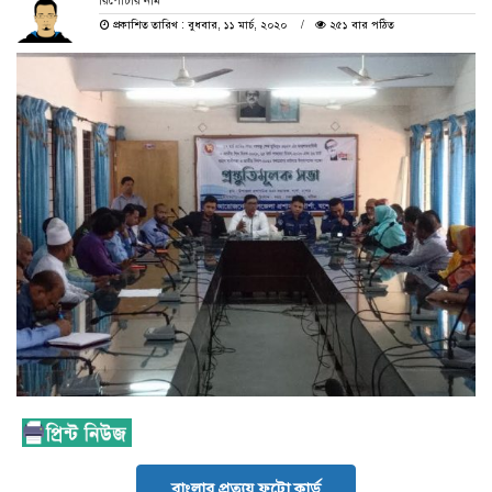
রিপোর্টার নাম
প্রকাশিত তারিখ : বুধবার, ১১ মার্চ, ২০২০
২৫১ বার পঠিত
বাংলার প্রত্যয় ফটো কার্ড