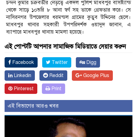
চন্দন কুমার চক্রবর্তীর নেতৃত্বে একদল পুলিশ মাধবপুর বাসষ্ট্যান্ড
থেকে সাড়ে ১০ভরি ৮ আনা স্বর্ণ সহ তাকে গ্রেফতার করে। সে
নাসিরনগর উপজেলার ধরমন্ডল গ্রামের কুতুব উদ্দিনের ছেলে।
মাধবপুর থানার সহকারী উপপরিদর্শক ওয়াদুদ জানান, এ
ব্যাপারে মাধবপুর থানায় মামলা হয়েছে।
এই পোস্টটি আপনার সামাজিক মিডিয়াতে সেয়ার করুন
Facebook
Twitter
Digg
Linkedin
Reddit
Google Plus
Pinterest
Print
এই বিভাগের আরও খবর