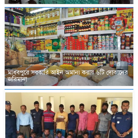
মাধবপুরে সরকারি আইন অমান্য করায় ৬টি দোকানের
জরিমানা