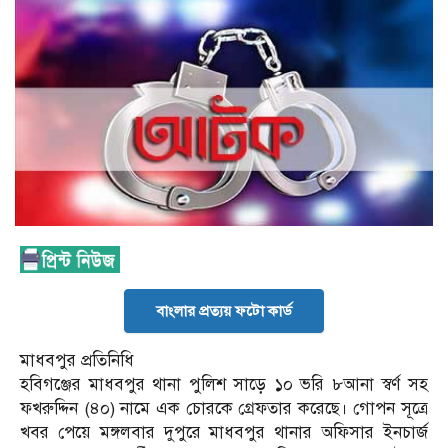
বাংলার প্রত্যয় ফটো কার্ড
মাধবপুর প্রতিনিধি
হবিগঞ্জের মাধবপুর থানা পুলিশ সাড়ে ১০ ভরি ৮আনা স্বর্ণ সহ
ফখরুদ্দিন (৪০) নামে এক চোরকে গ্রেফতার করেছে। গোপন সূত্রে
খবর পেয়ে মঙ্গলবার দুপুরে মাধবপুর থানার অফিসার ইনচার্জ