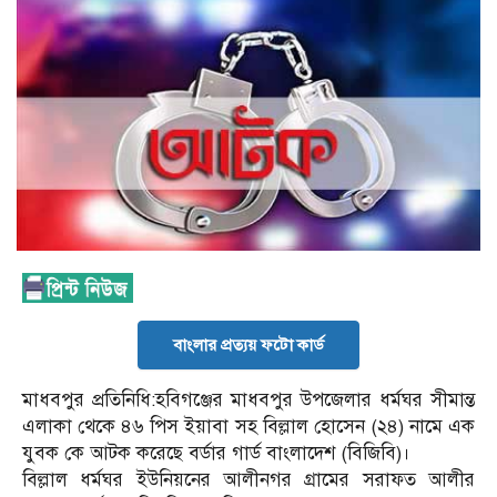
বাংলার প্রত্যয় ফটো কার্ড
মাধবপুর প্রতিনিধি:হবিগঞ্জের মাধবপুর উপজেলার ধর্মঘর সীমান্ত
এলাকা থেকে ৪৬ পিস ইয়াবা সহ বিল্লাল হোসেন (২৪) নামে এক
যুবক কে আটক করেছে বর্ডার গার্ড বাংলাদেশ (বিজিবি)।
বিল্লাল ধর্মঘর ইউনিয়নের আলীনগর গ্রামের সরাফত আলীর