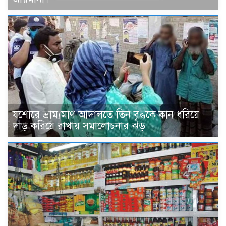
যশোরে ভ্রাম্যমাণ আদালতে তিন বৃদ্ধকে কান ধরিয়ে
দাঁড় করিয়ে রাখায় সমালোচনার ঝড়