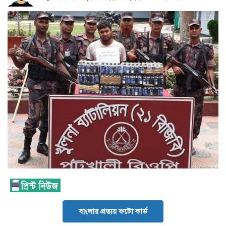
বাংলার প্রত্যয় ফটো কার্ড