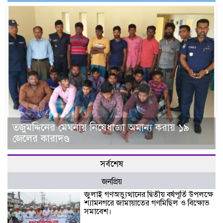
তজুমদ্দিনের মেঘনায় নিষেধাজ্ঞা অমান্য করায় ১৯
জেলের কারাদণ্ড
সর্বশেষ
জনপ্রিয়
জুলাই গণঅভ্যুত্থানের দ্বিতীয় বর্ষপূর্তি উপলক্ষে
শ্যামনগরে জামায়াতের গণমিছিল ও বিক্ষোভ
সমাবেশ।