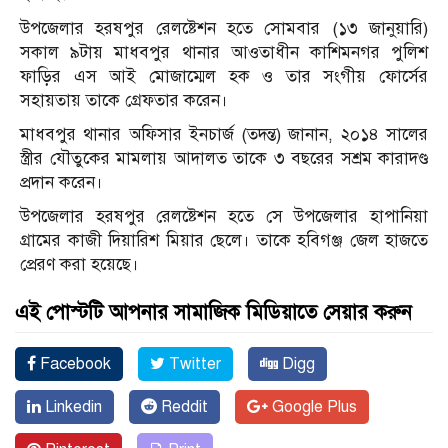
উপজেলার হরষপুর রেলষ্টেশন হতে সোমবার (১৩ জানুয়ারি)
সকাল ৯টায় মাধবপুর থানার আওতাধীন কাশিমনগর পুলিশ
ফাড়ির এস আই মোজাম্মেল হক ও তার সংগীয় ফোর্সের
সহায়তায় তাকে গ্রেফতার করেন।
মাধবপুর থানার অফিসার ইনচার্জ (তদন্ত) জানান, ২০১৪ সালের
স্ত্রীর যৌতুকের মামলায় আদালত তাকে ৩ বছরের সশ্রম কারাদণ্ড
প্রদান করেন।
উপজেলার হরষপুর রেলষ্টেশন হতে সে উপজেলার হাপানিয়া
গ্রামের কাজী দিয়ারিশ মিয়ার ছেলে। তাকে হবিগঞ্জ জেল হাজতে
প্রেরণ করা হয়েছে।
এই পোস্টটি আপনার সামাজিক মিডিয়াতে সেয়ার করুন
Facebook
Twitter
Digg
Linkedin
Reddit
Google Plus