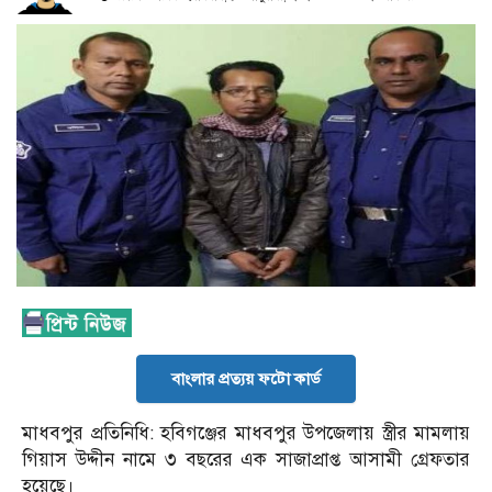
বাংলার প্রত্যয় ফটো কার্ড
মাধবপুর প্রতিনিধি: হবিগঞ্জের মাধবপুর উপজেলায় স্ত্রীর মামলায়
গিয়াস উদ্দীন নামে ৩ বছরের এক সাজাপ্রাপ্ত আসামী গ্রেফতার
হয়েছে।