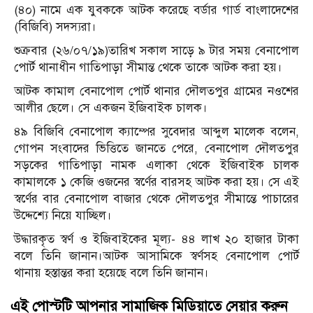
(৪০) নামে এক যুবককে আটক করেছে বর্ডার গার্ড বাংলাদেশের
(বিজিবি) সদস্যরা।
শুক্রবার (২৬/০৭/১৯)তারিখ সকাল সাড়ে ৯ টার সময় বেনাপোল
পোর্ট থানাধীন গাতিপাড়া সীমান্ত থেকে তাকে আটক করা হয়।
আটক কামাল বেনাপোল পোর্ট থানার দৌলতপুর গ্রামের নওশের
আলীর ছেলে। সে একজন ইজিবাইক চালক।
৪৯ বিজিবি বেনাপোল ক্যাম্পের সুবেদার আব্দুল মালেক বলেন,
গোপন সংবাদের ভিত্তিতে জানতে পেরে, বেনাপোল দৌলতপুর
সড়কের গাতিপাড়া নামক এলাকা থেকে ইজিবাইক চালক
কামালকে ১ কেজি ওজনের স্বর্ণের বারসহ আটক করা হয়। সে এই
স্বর্ণের বার বেনাপোল বাজার থেকে দৌলতপুর সীমান্তে পাচারের
উদ্দেশ্যে নিয়ে যাচ্ছিল।
উদ্ধারকৃত স্বর্ণ ও ইজিবাইকের মূল্য- ৪৪ লাখ ২০ হাজার টাকা
বলে তিনি জানান।আটক আসামিকে স্বর্ণসহ বেনাপোল পোর্ট
থানায় হস্তান্তর করা হয়েছে বলে তিনি জানান।
এই পোস্টটি আপনার সামাজিক মিডিয়াতে সেয়ার করুন