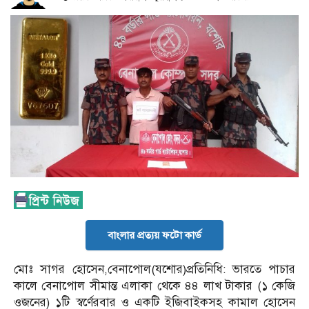
বাংলার প্রত্যয় ফটো কার্ড
মোঃ সাগর হোসেন,বেনাপোল(যশোর)প্রতিনিধি: ভারতে পাচার
কালে বেনাপোল সীমান্ত এলাকা থেকে ৪৪ লাখ টাকার (১ কেজি
ওজনের) ১টি স্বর্ণেরবার ও একটি ইজিবাইকসহ কামাল হোসেন