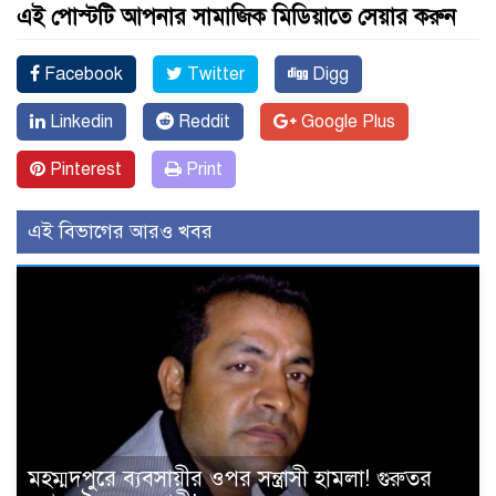
এই পোস্টটি আপনার সামাজিক মিডিয়াতে সেয়ার করুন
Facebook
Twitter
Digg
Linkedin
Reddit
Google Plus
Pinterest
Print
এই বিভাগের আরও খবর
মহম্মদপুরে ব্যবসায়ীর ওপর সন্ত্রাসী হামলা! গুরুতর