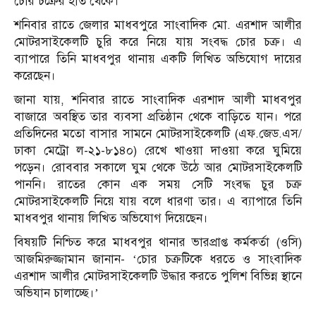
চোর চক্রের হাত থেকে।
শনিবার রাতে জেলার মাধবপুরে সাংবাদিক মো. এরশাদ আলীর
মোটরসাইকেলটি চুরি করে নিয়ে যায় সংবদ্ধ চোর চক্র। এ
ব্যাপারে তিনি মাধবপুর থানায় একটি লিখিত অভিযোগ দায়ের
করেছেন।
জানা যায়, শনিবার রাতে সাংবাদিক এরশাদ আলী মাধবপুর
বাজারে অবস্থিত তার ব্যবসা প্রতিষ্ঠান থেকে বাড়িতে যান। পরে
প্রতিদিনের মতো বাসার সামনে মোটরসাইকেলটি (এফ.জেড.এস/
ঢাকা মেট্রো ল-২১-৮১৪০) রেখে খাওয়া দাওয়া করে ঘুমিয়ে
পড়েন। রোববার সকালে ঘুম থেকে উঠে আর মোটরসাইকেলটি
পাননি। রাতের কোন এক সময় সেটি সংবদ্ধ চুর চক্র
মোটরসাইকেলটি নিয়ে যায় বলে ধারণা তার। এ ব্যাপারে তিনি
মাধবপুর থানায় লিখিত অভিযোগ দিয়েছেন।
বিষয়টি নিশ্চিত করে মাধবপুর থানার ভারপ্রাপ্ত কর্মকর্তা (ওসি)
আজমিরুজ্জামান জানান- ‘চোর চক্রটিকে ধরতে ও সাংবাদিক
এরশাদ আলীর মোটরসাইকেলটি উদ্ধার করতে পুলিশ বিভিন্ন স্থানে
অভিযান চালাচ্ছে।’