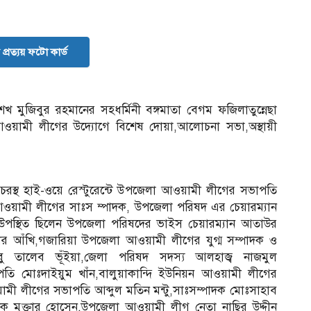
প্রত্যয় ফটো কার্ড
 শেখ মুজিবুর রহমানের সহধর্মিনী বঙ্গমাতা বেগম ফজিলাতুন্নেছা
 আওয়ামী লীগের উদ্যোগে বিশেষ দোয়া,আলোচনা সভা,অস্থায়ী
্থ হাই-ওয়ে রেস্টুরেন্টে উপজেলা আওয়ামী লীগের সভাপতি
ওয়ামী লীগের সাঃস ম্পাদক, উপজেলা পরিষদ এর চেয়ারম্যান
উপস্থিত ছিলেন উপজেলা পরিষদের ভাইস চেয়ারম্যান আতাউর
তার আঁখি,গজারিয়া উপজেলা আওয়ামী লীগের যুগ্ম সম্পাদক ও
বু তালেব ভূঁইয়া,জেলা পরিষদ সদস্য আলহাজ্ব নাজমুল
তি মোঃদাইয়ুম খাঁন,বালুয়াকান্দি ইউনিয়ন আওয়ামী লীগের
মী লীগের সভাপতি আব্দুল মতিন মন্টু,সাঃসম্পাদক মোঃসাহাব
ক মুক্তার হোসেন,উপজেলা আওয়ামী লীগ নেতা নাছির উদ্দীন