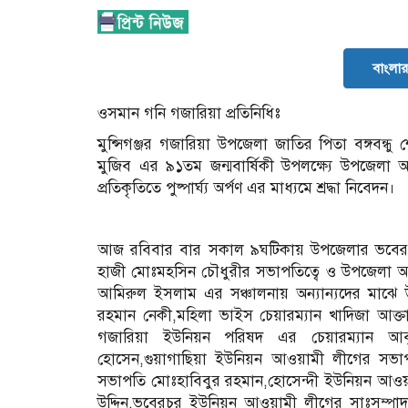
বাংলার 
ওসমান গনি গজারিয়া প্রতিনিধিঃ
মুন্সিগঞ্জর গজারিয়া উপজেলা জাতির পিতা বঙ্গবন্ধু
মুজিব এর ৯১তম জন্মবার্ষিকী উপলক্ষ্যে উপজেলা
প্রতিকৃতিতে পুষ্পার্ঘ্য অর্পণ এর মাধ্যমে শ্রদ্ধা নিবেদন।
আজ রবিবার বার সকাল ৯ঘটিকায় উপজেলার ভবেরচরস
হাজী মোঃমহসিন চৌধুরীর সভাপতিত্বে ও উপজেলা আ
আমিরুল ইসলাম এর সঞ্চালনায় অন্যান্যদের মাঝে 
রহমান নেকী,মহিলা ভাইস চেয়ারম্যান খাদিজা আক্
গজারিয়া ইউনিয়ন পরিষদ এর চেয়ারম্যান আ
হোসেন,গুয়াগাছিয়া ইউনিয়ন আওয়ামী লীগের সভাপ
সভাপতি মোঃহাবিবুর রহমান,হোসেন্দী ইউনিয়ন আওয়া
উদ্দিন,ভবেরচর ইউনিয়ন আওয়ামী লীগের সাঃসম্পাদ