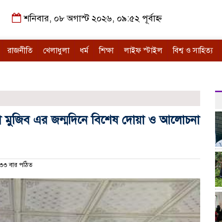
শনিবার, ০৮ অগাস্ট ২০২৬, ০৯:৫২ পূর্বাহ্ন
রাজনীতি
খেলাধুলা
ধর্ম
শিক্ষা
লাইফ স্টাইল
বিশ্ব ও সাহিত্য
ছা মুজিব এর জন্মদিনে বিশেষ দোয়া ও আলোচনা
৩ বার পঠিত