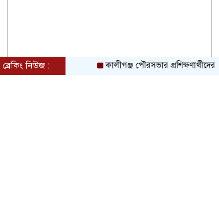
ব্রেকিং নিউজ :
কালীগঞ্জ পৌরসভার প্রশিক্ষণার্থীদের ম