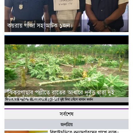
কয়রায় গাঁজা সহ আটক ১জন।
ঝিকরগাছার পল্লীতে রাতের আধারে দুর্বৃত্ত দ্বারা দুই
বিঘা পেঁপে বাগান কর্তন।
সর্বশেষ
জনপ্রিয়
বিলাইছড়িতে বন্যাদুর্গতদের পাশে ব্র্যাক।