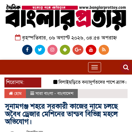
বৃহস্পতিবার, ০৬ অগাস্ট ২০২৬, ০৪:৫৪ অপরাহ্ন
Toggle
navigation
শিরোনাম:
বিলাইছড়িতে বন্যাদুর্গতদের পাশে ব্র্যাক।
জুলাই
হোম
সারা বাংলা - বাংলাদেশ
সুনামগঞ্জ শহরে সরকারী কাজের নামে চলছে
অবৈধ ড্রেজার মেশিনের তান্ডব বিভিন্ন মহলে
অভিযোগ।