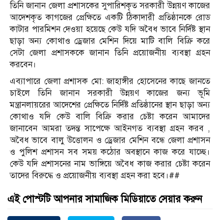
তিনি জানান জেলা প্রশাসকের সুপারিশকৃত সরকারী উন্নয়ণ কাজের
আদেশকৃত কাগজের প্রেক্ষিতে একটি ঠিকাদারী প্রতিষ্ঠানকে রোড
কাটার পারমিশন দেওয়া হয়েছে কেউ যদি অবৈধ ভাবে নির্দিষ্ট স্থান
ছাড়া অন্য কোথাও ড্রেজার মেশিন দিয়ে মাটি বালি বিক্রি করে
সেটা জেলা প্রশাসককে জানান তিনি প্রয়োজনীয় ব্যবস্থা গ্রহন
করবেন।
এব্যাপারে জেলা প্রশাসক মো: জাহাঙ্গীর হোসেনের কাছে জানতে
চাইলে তিনি জানান সরকারী উন্নয়ণ কাজের জন্য ভূমি
মন্ত্রানলায়রের আদেশের প্রেক্ষিতে নির্দিষ্ট প্রতিষ্ঠানের স্থান ছাড়া অন্য
কোথাও যদি কেউ বালি বিক্রি করার চেষ্টা করেন আমাদের
জানাবেন আমরা তদন্ত সাপেক্ষে আইনগত ব্যবস্থা গ্রহন করব ,
অবৈধ ভাবে বালু উত্তোলন ও ড্রেজার মেশিন বন্ধে জেলা প্রশাসন
ও পুলিশ প্রশাসন সব সময় কঠোর অবস্থানে কাজ করে যাচ্ছে।
কেউ যদি প্রশাসনের নাম ভাঙ্গিয়ে অবৈধ কাজ করার চেষ্টা করেন
তাদের বিরুদ্ধে ও প্রয়োজনীয় ব্যবস্থা গ্রহন করা হবে।##
এই পোস্টটি আপনার সামাজিক মিডিয়াতে সেয়ার করুন