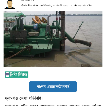
রিপোর্টার নাম
প্রকাশিত তারিখ : বৃহস্পতিবার, ১২ আগস্ট, ২০২১
২২৩ বার পঠিত
বাংলার প্রত্যয় ফটো কার্ড
সুনামগঞ্জ জেলা প্রতিনিধি।