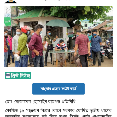
বাংলার প্রত্যয় ফটো কার্ড
মোঃ মোজাম্মেল হোসাইন রামগড় প্রতিনিধি
কোভিড ১৯ সংক্রমণ বিস্তার রোধে সরকার ঘোষিত তৃতীয় ধাপের
লকডাউন বাস্তবায়নে ষষ্ঠ দিনে দুপুর তিনটা পর্যন্ত খাগড়াছড়ির