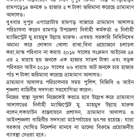
রামগড়ে১৪ জনকে ৬ হাজার ২ শ টাকা জরিমানা করেছে ভ্রাম্যমাণ
আদালত।
বুধবার দুপুর এগারোটায় রামগড় বাজারে ভ্রাম্যমাণ আদালত
পরিচালনা করেন রামগড় উপজেলা নির্বাহী কর্মকর্তা ও নির্বাহী
ম্যাজিস্ট্রেট মু.মাহমুদ উল্লাহ মারুফ। এসময় সরকারি বিধিনিষেধ
অমান্য করে দোকান খোলা রাখা,বিনা প্রয়োজনে চলাচল
করা,মাস্ক পরিধান না করায় ২০১৮ সালের সংক্রমণ আইনের ২৪
এর ২ ধারায় ছয় জনকে এক হাজার সাতশ টাকা এবং সড়ক
পরিবহন আইন ২০১৮ সালের ৬৬ ধারায় আট জনকে চার হাজার
পাঁচ শ টাকা জরিমানা করেছে ভ্রাম্যমাণ আদালত।
ভ্রাম্যমাণ আদালত পরিচালনার সময় পুলিশ, বিজিবি ও আইন
শৃঙ্খলা বাহিনীর সদস্যরা সহযোগিতা করেন।
নিজের স্বাস্থ্য সুরক্ষা নিজেকেই করতে হবে উল্লেখ করে ভ্রাম্যমাণ
আদালতের নির্বাহী ম্যাজিস্ট্রেট মু. মাহমুদ উল্লাহ মারুফ
বলেন,লকডাউন বাস্তবায়নে প্রশাসন, ভ্রাম্যমাণ আদালত ও
আইনশৃঙ্খলা বাহিনীর সদস্যরা মাঠপর্যায়ের তৎপর রয়েছে। যারা
সরকার ঘোষিত নিদের্শনা মানবে না তাদের বিরুদ্ধে প্রয়োজনীয়
ব্যাবস্থা নেওয়া হবে।