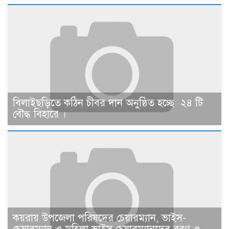
বিলাইছড়িতে কঠিন চীবর দান অনুষ্ঠিত হচ্ছে ২৪ টি
বৌদ্ধ বিহারে ।
কয়রায় উপজেলা পরিষদের চেয়ারম্যান, ভাইস-