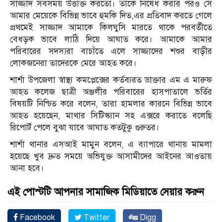
সাজ্জাদ সবসময় উত্ত্যক্ত করতো। তাকে নিষেধ করার পরও সে
আমার মেয়েকে বিভিন্ন ভাবে হুমকি দিত,এর প্রতিবাদ করতে গেলে
প্রথমেই সাজ্জাদ আমাকে কিলঘুসি মারতে থাকে পরবর্তীতে
বেধড়ক ভাবে লাঠি দিয়ে আঘাত করে। আমাকে আমার
পরিবারের সদস্যরা বাচাঁতে এলে সাজ্জাদের শশুর বাড়ীর
লোকজনেরা তাদেরকে মেরে আহত করে।
শার্শা উপজেলা স্বাস্থ্য কমপ্লেক্সের কর্তব্যরত ডাক্তার এম এ মারুফ
আহত কলেজ ছাত্রী অঞ্জলীর পরিবারের হাসপাতালে ভর্তির
বিষয়টি নিশ্চিত করে বলেন, তারা হামলার কারনে বিভিন্ন ভাবে
আহত হয়েছেন, মাথার সিটিস্ক্যান সহ এক্সরে করাতে বলেছি
রিপোর্ট পেলে বুঝা যাবে আঘাত কতটুকু গুরুতর।
শার্শা থানার এসআই মামুন বলেন, এ ব্যাপারে থানায় মামলা
হয়েছে খুব দ্রুত সময়ে অভিযুক্ত আসামীদের আইনের আওতায়
আনা হবে।
এই পোস্টটি আপনার সামাজিক মিডিয়াতে সেয়ার করুন
Facebook
Twitter
Digg