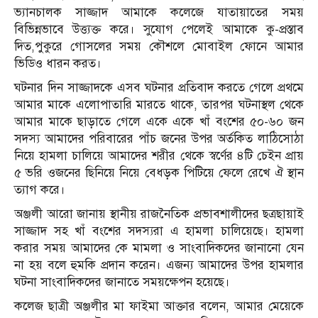
ভ্যানচালক সাজ্জাদ আমাকে কলেজে যাতায়াতের সময়
বিভিন্নভাবে উত্ত্যক্ত করে। সুযোগ পেলেই আমাকে কু-প্রস্তাব
দিত,পুকুরে গোসলের সময় কৌশলে মোবাইল ফোনে আমার
ভিডিও ধারন করত।
ঘটনার দিন সাজ্জাদকে এসব ঘটনার প্রতিবাদ করতে গেলে প্রথমে
আমার মাকে এলোপাতারি মারতে থাকে, তারপর ঘটনাস্থল থেকে
আমার মাকে ছাড়াতে গেলে একে একে খাঁ বংশের ৫০-৬০ জন
সদস্য আমাদের পরিবারের পাঁচ জনের উপর অর্তকিত লাঠিসোঠা
নিয়ে হামলা চালিয়ে আমাদের শরীর থেকে স্বর্ণের ৪টি চেইন প্রায়
৫ ভরি ওজনের ছিনিয়ে নিয়ে বেধড়ক পিটিয়ে ফেলে রেখে ঐ স্থান
ত্যাগ করে।
অঞ্জলী আরো জানায় স্থানীয় রাজনৈতিক প্রভাবশালীদের ছত্রছায়াই
সাজ্জাদ সহ খাঁ বংশের সদস্যরা এ হামলা চালিয়েছে। হামলা
করার সময় আমাদের কে মামলা ও সাংবাদিকদের জানানো যেন
না হয় বলে হুমকি প্রদান করেন। এজন্য আমাদের উপর হামলার
ঘটনা সাংবাদিকদের জানাতে সময়ক্ষেপন হয়েছে।
কলেজ ছাত্রী অঞ্জলীর মা ফাইমা আক্তার বলেন, আমার মেয়েকে