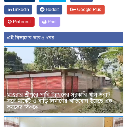
Linkedin
Reddit
Google Plus
Pinterest
Print
এই বিভাগের আরও খবর
মাগুরার শ্রীপুরে পানি উন্নয়নের সরকারি খাল ভরাট
করে মার্কেট ও বাড়ি নির্মাণের অভিযোগ উঠেছে এক
কৃষকের বিরুদ্ধে