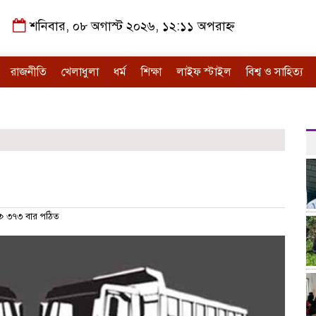
শনিবার, ০৮ অগাস্ট ২০২৬, ১২:১১ অপরাহ্ন
রাজনীতি
খেলাধুলা
ধর্ম
শিক্ষা
লাইফ স্টাইল
বিশ্ব ও সাহিত্য
৩৭৩ বার পঠিত