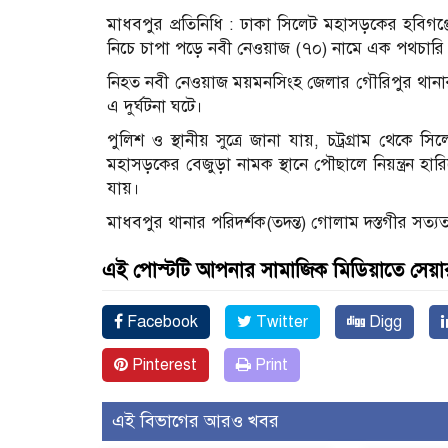
মাধবপুর প্রতিনিধি : ঢাকা সিলেট মহাসড়কের হবিগঞ
নিচে চাপা পড়ে নবী নেওয়াজ (৭০) নামে এক পথচারি
নিহত নবী নেওয়াজ ময়মনসিংহ জেলার গৌরিপুর থানার
এ দুর্ঘটনা ঘটে।
পুলিশ ও স্থানীয় সুত্রে জানা যায়, চট্রগ্রাম থেকে
মহাসড়কের বেজুড়া নামক স্থানে পৌছালে নিয়ন্ত্রন হার
যায়।
মাধবপুর থানার পরিদর্শক(তদন্ত) গোলাম দস্তগীর সত্যত
এই পোস্টটি আপনার সামাজিক মিডিয়াতে সেয়া
Facebook
Twitter
Digg
Pinterest
Print
এই বিভাগের আরও খবর