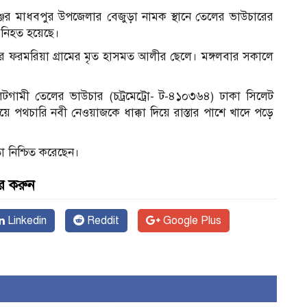
্জের মাধবপুর উপজেলার বেজুড়া নামক স্থানে তেলের ভাউচারের
 নিহত হয়েছে।
 ফরমরিয়া গ্রামের মৃত হাসমত আলীর ছেলে। মঙ্গলবার সকালে
 সিলেটগামী তেলের ভাউচার (চট্রমেট্রো- ট-৪১০৩৬৪) ঢাকা সিলেট
িয়ে পথচারি নবী নেওয়াজকে ধাক্কা দিয়ে রাস্তার পাশে খাদে পড়ে
া নিশ্চিত করেছেন।
র করুন
Linkedin
Reddit
Google Plus