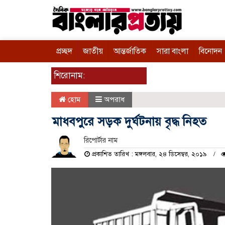
প্রচ্ছদ
জাতীয়
আন্তর্জাতিক
সারা বাংলা
বিনোদন
শিরোনাম:
হোম
অপরাধ
মাধবপুরে সড়ক দুর্ঘটনায় বৃদ্ধ নিহত
রিপোর্টার নাম
প্রকাশিত তারিখ : মঙ্গলবার, ২৪ ডিসেম্বর, ২০১৯