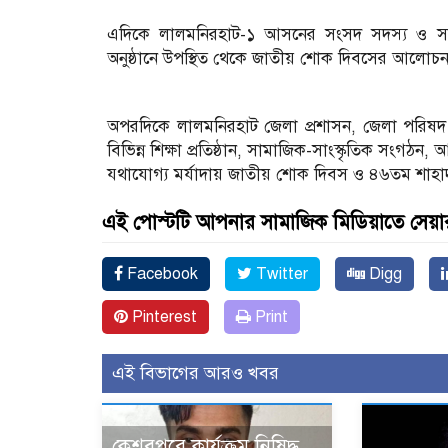
এদিকে লালমনিরহাট-১ আসনের সংসদ সদস্য ও সাবেক প
অনুষ্ঠানে উপস্থিত থেকে জাতীয় শোক দিবসের আলোচনায়
অপরদিকে লালমনিরহাট জেলা প্রশাসন, জেলা পরিষদ কর
বিভিন্ন শিক্ষা প্রতিষ্ঠান, সামাজিক-সাংস্কৃতিক সংগঠন
যথাযোগ্য মর্যাদায় জাতীয় শোক দিবস ও ৪৬তম শাহাদ
এই পোস্টটি আপনার সামাজিক মিডিয়াতে সেয়া
Facebook
Twitter
Digg
Pinterest
Print
এই বিভাগের আরও খবর
কেশবপুরে কার্যক্রম নিষিদ্ধ