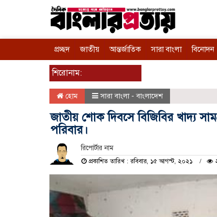
প্রচ্ছদ
জাতীয়
আন্তর্জাতিক
সারা বাংলা
বিনোদন
শিরোনাম:
হোম
সারা বাংলা - বাংলাদেশ
জাতীয় শোক দিবসে বিজিবির খাদ্য সাম
পরিবার।
রিপোর্টার নাম
প্রকাশিত তারিখ : রবিবার, ১৫ আগস্ট, ২০২১
২