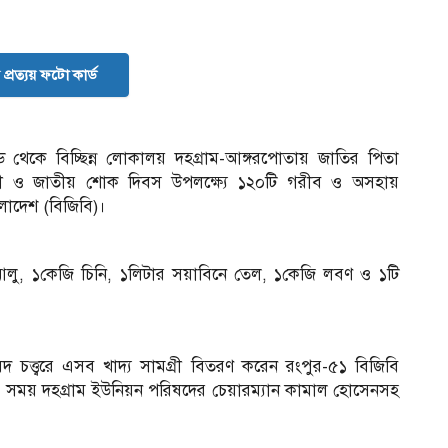
প্রত্যয় ফটো কার্ড
ড থেকে বিচ্ছিন্ন লোকালয় দহগ্রাম-আঙ্গরপোতায় জাতির পিতা
র্ষিকী ও জাতীয় শোক দিবস উপলক্ষ্যে ১২০টি গরীব ও অসহায়
ংলাদেশ (বিজিবি)।
 আলু, ১কেজি চিনি, ১লিটার সয়াবিনে তেল, ১কেজি লবণ ও ১টি
চত্ত্বরে এসব খাদ্য সামগ্রী বিতরণ করেন রংপুর-৫১ বিজিবি
এ সময় দহগ্রাম ইউনিয়ন পরিষদের চেয়ারম্যান কামাল হোসেনসহ