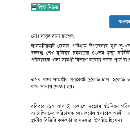
বাংলার 
মোঃ মাসুদ রানা রাশেদ:
লালমনিরহাট জেলার পাটগ্রাম উপজেলার মুল ভূ-খন্
বঙ্গবন্ধু শেখ মুজিবুর রহমানের ৪৬তম মৃত্যু বা
পরিবারকে খাদ্য সামগ্রী বিতরণ করেছে বর্ডার গার্ড বা
এসব খাদ্য সামগ্রীর প্যাকেটে ৫কেজি চাল, ২কেজি
করে সাবান দেওয়া হয়।
রবিবার (১৫ আগস্ট) সকালে দহগ্রাম ইউনিয়ন পরিষদ 
ব্যাটালিয়নের পরিচালক লেঃ কর্ণেল ইসাহাক আলী। 
স্থানীয় বিজিবি কর্মকর্তা ও সদস্যরা উপস্থিত ছিলেন।