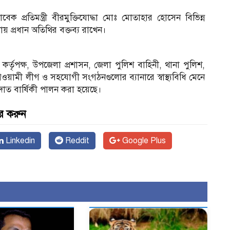
্রতিমন্ত্রী বীরমুক্তিযোদ্ধা মোঃ মোতাহার হোসেন বিভিন্ন
 প্রধান অতিথির বক্তব্য রাখেন।
্তৃপক্ষ, উপজেলা প্রশাসন, জেলা পুলিশ বাহিনী, থানা পুলিশ,
, আওয়ামী লীগ ও সহযোগী সংগঠনগুলোর ব্যানারে স্বাস্থ্যবিধি মেনে
াত বার্ষিকী পালন করা হয়েছে।
র করুন
Linkedin
Reddit
Google Plus