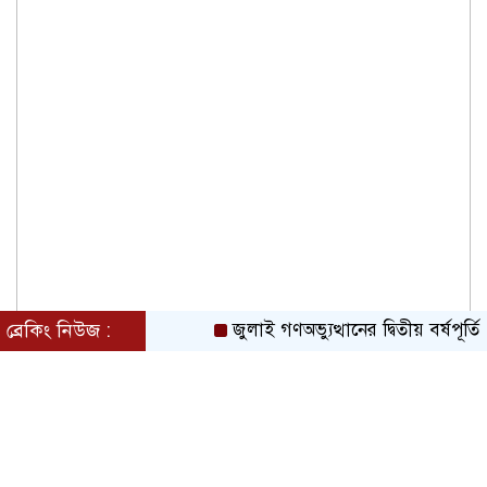
ব্রেকিং নিউজ :
জুলাই গণঅভ্যুত্থানের দ্বিতীয় বর্ষপূর্তি