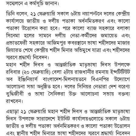
সম্মেলনে এ কর্মসূচি জানান।
তিনি বলেন, ২১ ফেব্রুয়ারি সকাল ৬টায় নয়াপল্টনে দলের কেন্দ্রীয়
কার্যালয়ে জাতীয় ও দলীয় পতাকা অর্ধনমিতকরণ এবং কালো
পতাকা উত্তোলন করা হবে। পরে কালো ব্যাজ সহকারে বলাকা
সিনেমা হলের সামনে দলীয় নেতা-কর্মীদের জমায়েত এবং
প্রভাতফেরী সহকারে আজিমপুর কবরস্থানে ভাষা শহীদদের মাজার
জিয়ারত শেষে কেন্দ্রীয় শহীদ মিনার অভিমুখে যাত্রা এবং শহীদদের
স্মরণে শ্রদ্ধার্ঘ্য নিবেদন।
মহান শহীদ দিবস ও আন্তর্জাতিক মাতৃভাষা দিবস উপলক্ষে
রবিবার (২০ ফেব্রুয়ারি) বেলা ২টায় রাজধানীর রমনায় ইন্সটিটিউট
অব ইঞ্জিনিয়ার্স বাংলাদেশ-মিলনায়তনে বিএনপির উদ্যোগে
আলোচনা সভা অনুষ্ঠিত হবে। দলের সিনিয়র নেতারা দেশ বরেণ্য
বুদ্ধিজীবী ও ভাষা সৈনিকরা উক্ত আলোচনা সভায় বক্তব্য
রাখবেন।
এছাড়া ২১ ফেব্রুয়ারি মহান শহীদ দিবস ও আন্তর্জাতিক মাতৃভাষা
দিবস উপলক্ষে সারাদেশে ইউনিট কার্যালয়গুলোতে সকাল ৬টায়
জাতীয় ও দলীয় পতাকা অর্ধনমিতকরণ ও কালো পতাকা উত্তোলন
এবং স্থানীয় শহীদ মিনারে ভাষা শহীদদের স্মরণে শ্রদ্ধার্ঘ্য নিবেদন