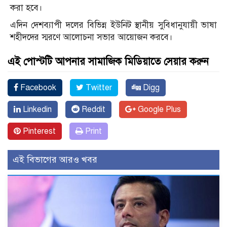
করা হবে।
এদিন দেশব্যাপী দলের বিভিন্ন ইউনিট স্থানীয় সুবিধানুযায়ী ভাষা
শহীদদের স্মরণে আলোচনা সভার আয়োজন করবে।
এই পোস্টটি আপনার সামাজিক মিডিয়াতে সেয়ার করুন
Facebook
Twitter
Digg
Linkedin
Reddit
Google Plus
Pinterest
Print
এই বিভাগের আরও খবর