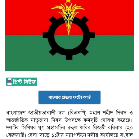
বাংলার প্রত্যয় ফটো কার্ড
বাংলাদেশ জাতীয়তাবাদী দল (বিএনপি) মহান শহীদ দিবস ও
আন্তর্জাতিক মাতৃভাষা দিবস উপলক্ষে কর্মসূচি ঘোষণা করেছে।
দলটির সিনিয়র যুগ্ম-মহাসচিব রুহুল কবির রিজভী রবিবার (২০
ফেব্রুয়ারি) বেলা সাড়ে ১১টায় নয়াপল্টনে দলীয় কার্যালয়ে সংবাদ