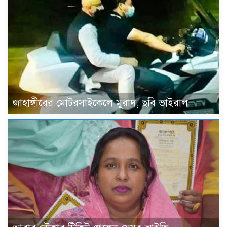
জাহাঙ্গীরের মোটরসাইকেলে মুরাদ, ছবি ভাইরাল