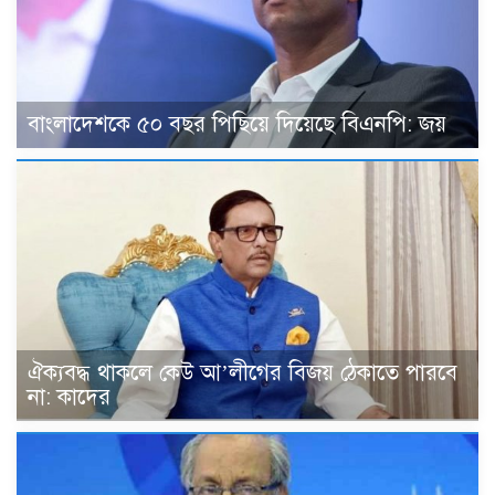
বাংলাদেশকে ৫০ বছর পিছিয়ে দিয়েছে বিএনপি: জয়
ঐক্যবদ্ধ থাকলে কেউ আ’লীগের বিজয় ঠেকাতে পারবে
না: কাদের