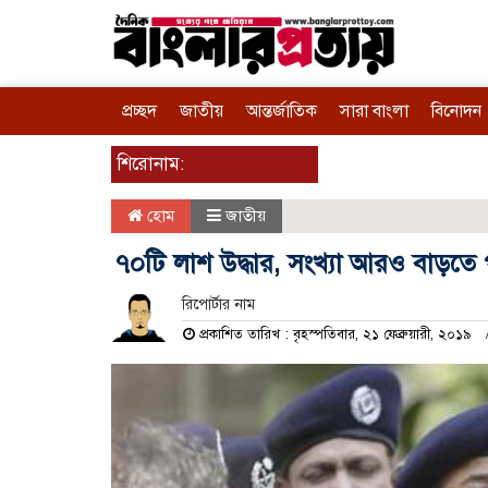
প্রচ্ছদ
জাতীয়
আন্তর্জাতিক
সারা বাংলা
বিনোদন
শিরোনাম:
হোম
জাতীয়
৭০টি লাশ উদ্ধার, সংখ্যা আরও বাড়তে
রিপোর্টার নাম
প্রকাশিত তারিখ : বৃহস্পতিবার, ২১ ফেব্রুয়ারী, ২০১৯