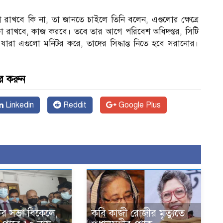
াখবে কি না, তা জানতে চাইলে তিনি বলেন, এগুলোর ক্ষেত্রে
া রাখবে, কাজ করবে। তবে তার আগে পরিবেশ অধিদপ্তর, সিটি
ারা এগুলো মনিটর করে, তাদের সিদ্ধান্ত নিতে হবে সরানোর।
র করুন
Linkedin
Reddit
Google Plus
টির সভা বিকেলে,
কবি কাজী রোজীর মৃত্যুতে