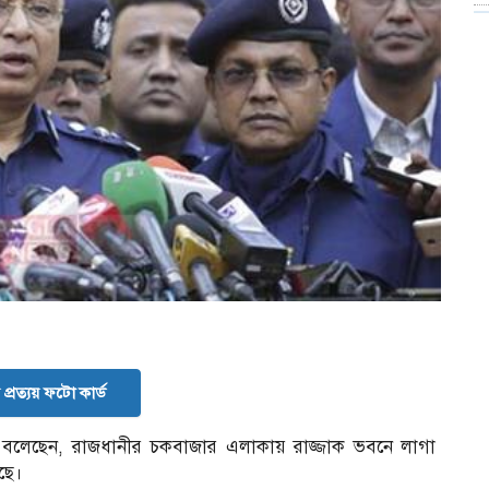
প্রত্যয় ফটো কার্ড
ী বলেছেন, রাজধানীর চকবাজার এলাকায় রাজ্জাক ভবনে লাগা
ছে।