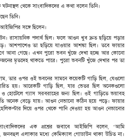
কে ঘটনাস্থল থেকে সাংবাদিকদের এ কথা বলেন তিনি।
রছেন তিনি।
া আইজিপির সঙ্গে ছিলেন।
ন। রাসায়নিক পদার্থ ছিল। ফলে আগুন খুব দ্রুত ছড়িয়ে পড়ার
পড়ে। আশপাশেও তা ছড়িয়ে যাওয়ার আশঙ্কা ছিল। তবে ফায়ার
ন্ত্রণে আনা গেছে। এখন পুরো ভবন খুঁজে দেখা হচ্ছে আর কোনো
নের মৃতদেহ থাকতে পারে। পুরো ভবনটি খুঁজে দেখার পর তা
াম, তার ওপর ওই ভবনের সামনে কয়েকটি গাড়ি ছিল, যেগুলো
ফোরিত হয়। আরেকটি গাড়ি ছিল, যার ভেতর ছিল অনেকগুলো
ে ও হোটেলে গ্যাস সরবরাহের জন্য ছিল। ওই গাড়িতে ভয়াবহ
ষয়ক্ষতি অনেক বেড়ে যায়। আগুন নেভানো কঠিন হয়ে পড়ে। ফায়ার
 হেলিকপ্টার দিয়ে ওপর থেকে পানি দেওয়া হয় আগুন নেভানোর
ংবাদিকদের এক প্রশ্নের জবাবে আইজিপি বলেন, ‘আমি
, জনবহুল এলাকার মধ্যে কেমিক্যাল গোডাউন থাকা উচিত না।