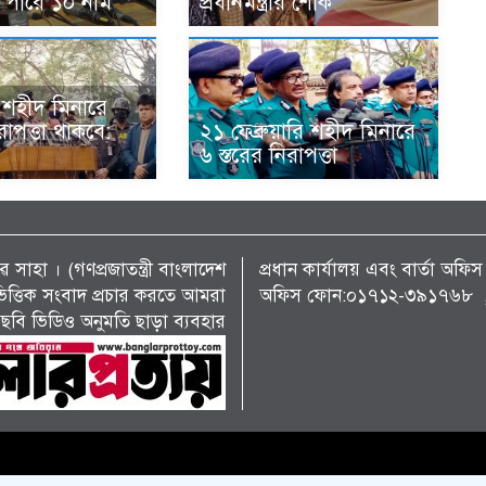
তে পারে ১০ নাম
প্রধানমন্ত্রীর শোক
 শহীদ মিনারে
িরাপত্তা থাকবে:
২১ ফেব্রুয়ারি শহীদ মিনারে
৬ স্তরের নিরাপত্তা
 সাহা । (গণপ্রজাতন্ত্রী বাংলাদেশ
প্রধান কার্যালয় এবং বার্তা অ
্য ভিত্তিক সংবাদ প্রচার করতে আমরা
অফিস ফোন:০১৭১২-৩৯১৭৬৮ , 
ছবি ভিডিও অনুমতি ছাড়া ব্যবহার