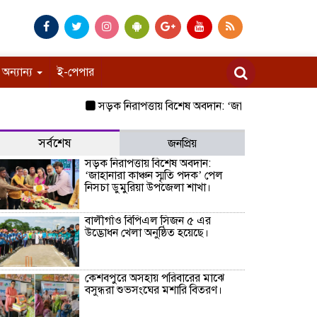
অন্যান্য
ই-পেপার
সড়ক নিরাপত্তায় বিশেষ অবদান: ‘জাহানারা কাঞ্চন স্মৃতি প
সর্বশেষ
জনপ্রিয়
সড়ক নিরাপত্তায় বিশেষ অবদান:
‘জাহানারা কাঞ্চন স্মৃতি পদক’ পেল
নিসচা ডুমুরিয়া উপজেলা শাখা।
বালীগাঁও বিপিএল সিজন ৫ এর
উদ্ভোধন খেলা অনুষ্ঠিত হয়েছে।
কেশবপুরে অসহায় পরিবারের মাঝে
বসুন্ধরা শুভসংঘের মশারি বিতরণ।