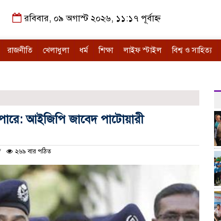
রবিবার, ০৯ অগাস্ট ২০২৬, ১১:১৭ পূর্বাহ্ন
রাজনীতি
খেলাধুলা
ধর্ম
শিক্ষা
লাইফ স্টাইল
বিশ্ব ও সাহিত্য
 পারে: আইজিপি জাবেদ পাটোয়ারী
২৬৯ বার পঠিত