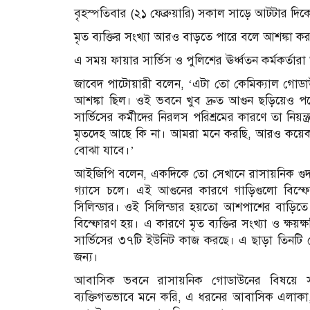
বৃহস্পতিবার (২১ ফেব্রুয়ারি) সকাল সাড়ে আটটার দি
মৃত ব্যক্তির সংখ্যা আরও বাড়তে পারে বলে আশঙ্কা ক
এ সময় ফায়ার সার্ভিস ও পুলিশের ঊর্ধ্বতন কর্মকর্তার
জাবেদ পাটোয়ারী বলেন, ‘এটা তো কেমিক্যাল গোডাউ
আশঙ্কা ছিল। ওই ভবনে খুব দ্রুত আগুন ছড়িয়েও 
সার্ভিসের কর্মীদের নিরলস পরিশ্রমের কারণে তা নিয়
মৃতদেহ আছে কি না। আমরা মনে করছি, আরও কয়েকজ
বোঝা যাবে।’
আইজিপি বলেন, একদিকে তো সেখানে রাসায়নিক গুদ
গ্যাসে চলে। এই আগুনের কারণে গাড়িগুলো বিস্
সিলিন্ডার। ওই সিলিন্ডার হয়তো আশপাশের বাড়িত
বিস্ফোরণ হয়। এ কারণে মৃত ব্যক্তির সংখ্যা ও ক্
সার্ভিসের ৩৭টি ইউনিট কাজ করছে। এ ছাড়া তিনটি
জন্য।
আবাসিক ভবনে রাসায়নিক গোডাউনের বিষয়ে সা
ব্যক্তিগতভাবে মনে করি, এ ধরনের আবাসিক এলাকা