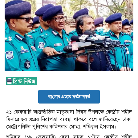
বাংলার প্রত্যয় ফটো কার্ড
২১ ফেব্রুয়ারি আন্তর্জাতিক মাতৃভাষা দিবস উপলক্ষে কেন্দ্রীয় শহীদ
মিনারে ছয় স্তরের নিরাপত্তা ব্যবস্থা থাকবে বলে জানিয়েছেন ঢাকা
মেট্রোপলিটন পুলিশের কমিশনার মোহা. শফিকুল ইসলাম।
শনিবার (১৯ ফেব্রুয়ারি) বেলা সাড়ে ১১টায় কেন্দ্রীয় শহীদ