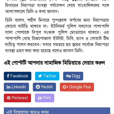
মিনারের নিরাপত্তা ব্যবস্থা পর্যবেক্ষণ শেষে সাংবাদিকদের সঙ্গে
আলাপকালে তিনি এ কথা জানান।
তিনি বলেন, শহীদ মিনারে পুষ্পস্তবক অর্পণের জন্য নিরাপত্তার
কোনো ঘাটতি থাকবে না। ইউনিফর্ম পুলিশ সদস্যের পাশাপাশি
সাদা পোশাকে বিপুল সংখ্যক পুলিশ মোতায়েন থাকবে। এর
পাশাপাশি বোম্ব ডিজপোজাল ইউনিট, ডিবি, র‌্যাব ও সোয়াট টিম
দায়িত্ব পালন করবেন। সবার সমন্বয়ে ছয় স্তরের সর্বোচ্চ নিরাপত্তা
ব্যবস্থা গ্রহণ করা করা হয়েছে বলেও জানান তিনি।
এই পোস্টটি আপনার সামাজিক মিডিয়াতে সেয়ার করুন
Facebook
Twitter
Digg
Linkedin
Reddit
Google Plus
Pinterest
Print
এই বিভাগের আরও খবর