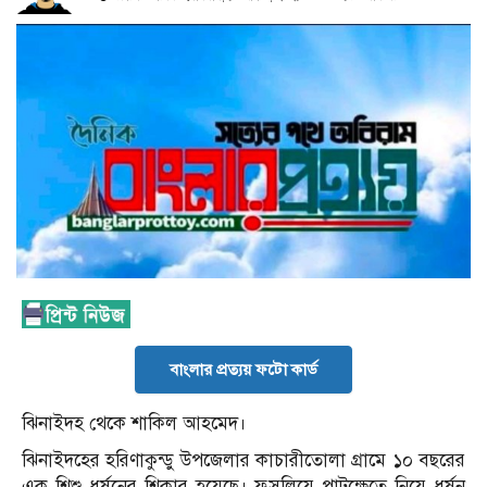
বাংলার প্রত্যয় ফটো কার্ড
ঝিনাইদহ থেকে শাকিল আহমেদ।
ঝিনাইদহের হরিণাকুন্ডু উপজেলার কাচারীতোলা গ্রামে ১০ বছরের
এক শিশু ধর্ষনের শিকার হয়েছে। ফুসলিয়ে পাটক্ষেতে নিয়ে ধর্ষন