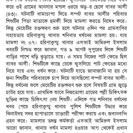
করে ওই গ্রামের আনসার মন্ডল ওরয়ে ঝড়–র ছেলে বাবর আলী
(৪৩)। ঘটনাটি ধামাচাপা দিতে লম্পট বাবর আলীর পরিবার
শিশুটির পিতা মাতাকে হুমকী দিয়ে মামলা করতে নিষেধ করে।
কিন্তু মেয়েটির রক্তক্ষরণ শুরু হলে ঘটনার ৫দিন পর গ্রামবাসির
সহায়তায় হরিণাকুন্ডু থানায় শনিবার ধর্ষনের মামলা হয়। যার
মামলা নং ০৭। হরিণাকুন্ডু থানার এসআই আমিরুল ইসলাম
খবরটি নিশ্চত করে জানান, গত ৯ আগষ্ট দুপুরের দিকে শিশুটি
বাড়ির পাশে খড়ি কুড়াতে যায়। এ সময় নিজের পাট ক্ষেতে ছিল
বাবর আলী। শিশুটিকে কাছে ডেকে ফুসলিয়ে পাট ক্ষেতের মধ্যে
নিয়ে যায় এবং ধর্ষন করে। ঘটনাটি যাতে জানাজানি না হয় সে
জন্য শিশুটির পরিবারকে চাপ দিয়ে আসছিলো লম্পট বাবর আলী।
কিন্তু ধর্ষনের ফলে মেয়েটির রক্তক্ষরণ শুরু হলে বিষয়টি গ্রাম জুড়ে
চাউর হয়ে যায়। প্রাথমিক ভাবে নিজতোলা গ্রামের পল্লী চিকিৎসক
মুক্তির কাছে চিকিৎসা নেয় শিশুটি। এদিকে গত শনিবার ধর্ষনের
খবর পেয়ে হরিণাকুন্ডু থানার পুলিশ শিশুটিকে উদ্ধার করে
ঝিনাইদহ সদর হাপাতালে ডাক্তারী পরীক্ষা করায় এবং জবানবন্দি
গ্রহন করে। মামলার তদন্ত কর্মকর্তা এসআই আমিরুল ইসলাম
আরো জানান, থানায় ধর্ষন মামলা হওয়ার আগ থেকেই প্রধান