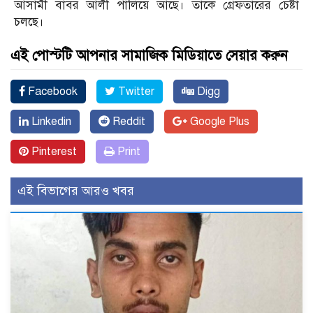
আসামী বাবর আলী পালিয়ে আছে। তাকে গ্রেফতারের চেষ্টা
চলছে।
এই পোস্টটি আপনার সামাজিক মিডিয়াতে সেয়ার করুন
Facebook
Twitter
Digg
Linkedin
Reddit
Google Plus
Pinterest
Print
এই বিভাগের আরও খবর