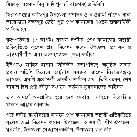
মিজানুর রহমান মিনু কাজিপুর (সিরাজগঞ্জ) প্রতিনিধি
সিরাজগঞ্জের কাজিপুর উপজেলা প্রশাসন ও আওয়ামী লীগের নানা
আয়োজনে বঙ্গবন্ধুর জৈষ্ঠ্য পুত্র শেখ কামালের ৭২তম জন্মবার্ষিকী
পালিত হয়।
বৃহস্পতিবার (৫ আগষ্ট) সকাল দশটায় শেখ কামালের অস্থায়ী
প্রতিকৃতিতে ফুলেল শ্রদ্ধা নিবেদন করেন উপজেলা প্রশাসন ও
আওয়ামীলীগ এবং অঙ্গসংগঠনের নেতা-কর্মীরা।
ইউএনও জাহিদ হাসান সিদ্দিকীর সভাপতিত্বে অনুষ্ঠিত সভায়
প্রধান অতিথি হিসেবে ভার্চুয়াল ধবক্তব্য রাখেন সিরাজগঞ্জ-১
আসনের এমপি প্রকৌশলী তানভীর শাকিল জয়। তিনি বলেন, শেখ
কামাল ছিল শ্রেষ্ঠ ক্রীড়া সংগঠন, বর্তমান যুবসমাজের আইকন।
তার আদর্শে অনুপ্রাণিত হয়ে দেশ সেবায় সবাইকে নিয়োজিত
থাকার আহ্বান জানাচ্ছি।
পরে দলীয় কার্যালয়ের সামনে শেখ কামালের অস্থায়ী প্রতিকৃতিতে
ফুলেল শ্রদ্ধা নিবেদন করেন, উপজেলা আওয়ামী লীগ,উপজেলা
যুবলীগ, উপজেলা সেচ্ছাসেবকলীগ, উপজেলা ছাত্র লীগ।