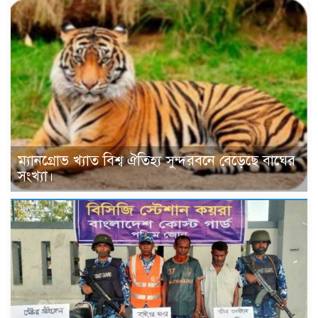
ম্যানগ্রোভ খ্যাত বিশ্ব ঐতিহ্য সুন্দরবনে বেড়েছে বাঘের
সংখ্যা।