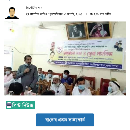
রিপোর্টার নাম
প্রকাশিত তারিখ : বৃহস্পতিবার, ৫ আগস্ট, ২০২১
২৪৯ বার পঠিত
বাংলার প্রত্যয় ফটো কার্ড