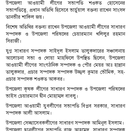
উপজেলা আওয়ামী লীগের সভাপতি শওকত হোসেনের
সভাপতিত্বে, প্রধান অতিথি হিসেবে ভার্চুয়াল বক্তব্য রাখেন সাংসদ
তানভীর শাকিল জয়।
বিশেষ অতিথির বক্তব্য রাখেন উপজেলা আওয়ামী লীগের সাধারণ
সম্পাদক ও উপজেলা পরিষদের চেয়ারম্যান খলিলুর রহমান
সিরাজী।
যুগ্ন সাধারণ সম্পাদক সাইদুল ইসলাম তালুকদারের সঞ্চালনায়
আলোচনা সভা ও দোয়া মাহফিলে উপস্থিত ছিলেন, উপজেলা
আওয়ামী লীগের সাংগঠনিক সম্পাদক ও পৌর মেয়র আঃ হান্নান
তালুকদার, প্রচার সম্পাদক সম্পাদক উজ্জ্বল কুমার ভৌমিক, সহ-
প্রচার সম্পাদক শওকত আকবর।
উপজেলা কৃষক লীগের সাধারণ সম্পাদক ও উপজেলা পরিষদের
ভাইস চেয়ারম্যান দ্বীন মোহাম্মদ বাবলু।
উপজেলা আওয়ামী যুবলীগের সভাপতি বিপ্লব সরকার, সাধারণ
সম্পাদক আলী আসলাম।
উপজেলা সেচ্ছাসেবকলীগের সাধারণ সম্পাদক আমিনুল ইসলাম।
উপজেলা ছাত্রলীগের সভাপতি রাজু আহমেদ, সাধারণ সম্পাদক