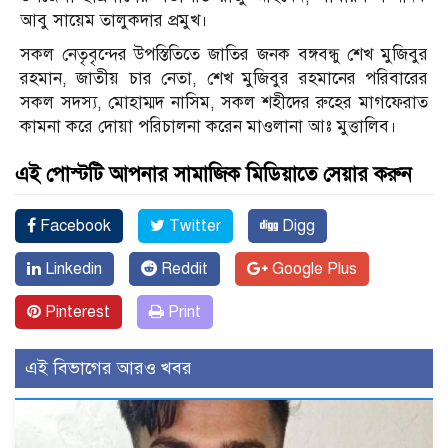
আবু সায়েম তালুকদার প্রমুখ।
সকল নেতৃবৃন্দের উপস্তিতিতে জাতির জনক বঙ্গবন্ধু শেখ মুজিবুর
রহমান, জাতীয় চার নেতা, শেখ মুজিবুর রহমানের পরিবারের
সকল সদস্য, মোহাম্মদ নাসিম, সকল শহীদের রুহের মাগফেরাত
কামনা করে দোয়া পরিচালনা করেন মাওলানা আঃ মুত্তালিব।
এই পোস্টটি আপনার সামাজিক মিডিয়াতে সেয়ার করুন
Facebook
Twitter
Digg
Linkedin
Reddit
Google Plus
Pinterest
Print
এই বিভাগের আরও খবর