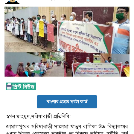
বাংলার প্রত্যয় ফটো কার্ড
স্বপন মাহমুদ,সরিষাবাড়ী প্রতিনিধি:
জামালপুরের সরিষাবাড়ী সালেমা খাতুন বালিকা উচ্চ বিদ্যালয়ের
প্রধান শিক্ষক ওয়াজেদা পারভীন এর বিরুদ্ধে অনিয়ম, দূর্নীতি, অর্থ