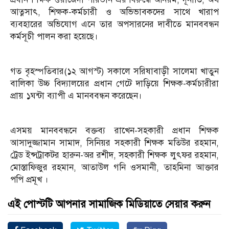
আত্নসাৎ, শিক্ষক-কর্মচারী ও অভিভাবকদের সাথে খারাপ
ব্যবহারের অভিযোগ এনে তার অপসারনের দাবীতে মানববন্ধন
কর্মসূচী পালন করা হয়েছে।
গত বৃহস্পতিবার(১২ আগস্ট) সকালে সরিষাবাড়ী সালেমা খাতুন
বালিকা উচ্চ বিদ্যালয়ের প্রধান গেটে দাড়িয়ে শিক্ষক-কর্মচারীরা
প্রায় ১ঘন্টা ব্যাপী এ মানববন্ধন করেছেন।
এসময় মানববন্ধনে বক্তব্য রাখেন-সহকারী প্রধান শিক্ষক
আসাদুজ্জামান সামাদ, সিনিয়র সহকারী শিক্ষক মতিউর রহমান,
ট্রেড ইন্সট্রাকটর হারুন-অর রশীদ, সহকারী শিক্ষক লুৎফর রহমান,
মোস্তাফিজুর রহমান, আতাউল গনি ওসমানী, তাহমিনা আক্তার
পপি প্রমূখ ।
এই পোস্টটি আপনার সামাজিক মিডিয়াতে সেয়ার করুন