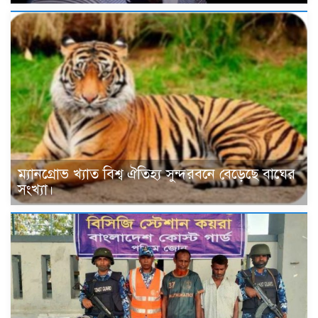
ম্যানগ্রোভ খ্যাত বিশ্ব ঐতিহ্য সুন্দরবনে বেড়েছে বাঘের
সংখ্যা।