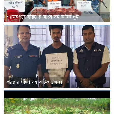
শ্যামনগরে হরিণের মাংস সহ আটক দুই।
কয়রায় গাঁজা সহ আটক ১জন।