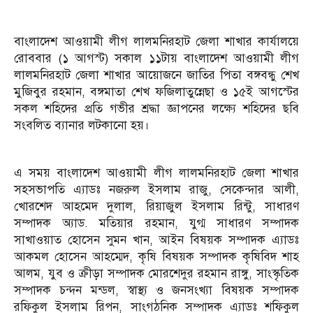
বাংলাদেশ আওয়ামী লীগ লালমনিরহাট জেলা শাখার কার্যালয়ে
রোববার (১ আগস্ট) সকাল ১১টায় বাংলাদেশ আওয়ামী লীগ
লালমনিরহাট জেলা শাখার আয়োজনে জাতির পিতা বঙ্গবন্ধু শেখ
মুজিবুর রহমান, বঙ্গমাতা শেখ ফজিলাতুন্নেছা ও ১৫ই আগস্টের
সকল শহিদের প্রতি গভীর শ্রদ্ধা জ্ঞাপনের লক্ষ্যে শহিদের ছবি
সংবলিত ব্যানার লটকানো হয়।
এ সময় বাংলাদেশ আওয়ামী লীগ লালমনিরহাট জেলা শাখার
সহসভাপতি এ্যাডঃ নজরুল ইসলাম রাজু, সেকেন্দার আলী,
খোরশেদ আহমেদ দুলাল, রিয়াজুল ইসলাম রিন্টু, সাধারণ
সম্পাদক অ্যাড. মতিয়ার রহমান, যুগ্ম সাধারণ সম্পাদক
সাখাওয়াত হোসেন সুমন খান, আইন বিষয়ক সম্পাদক এ্যাডঃ
আকমল হোসেন আহম্মেদ, কৃষি বিষয়ক সম্পাদক কৃষিবিদ শাহ
আলম, যুব ও ক্রীড়া সম্পাদক মোরশেদুর রহমান রাঙ্গু, সাংস্কৃতিক
সম্পাদক চন্দন মন্ডল, স্বাস্থ্য ও জনসংখ্যা বিষয়ক সম্পাদক
রফিকুল ইসলাম রিপন, সাংগঠনিক সম্পাদক এ্যাডঃ শফিকুল