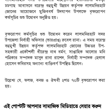
ঢঢগাছ আবাসনে বরেন্দ্র বহুমুখী উন্নয়ন কর্তৃপক্ষ লালমনিরহাট
জোনের আয়োজনে মুজিববর্ষ উদযাপন উপলক্ষে বৃক্ষরোপণ
কর্মসূচির শুভ উদ্বোধন অনুষ্ঠিত হয়।
বৃক্ষরোপণ কর্মসূচির শুভ উদ্বোধন করেন লালমনিরহাট সদর
উপজেলা নির্বাহী অফিসার (ভারপ্রাপ্ত) রুবেল রানা। এ সময় বরেন্দ্র
বহুমুখী উন্নয়ন কর্তৃপক্ষ লালমনিরহাট জোনের উচ্চতর উপ-
সহকারী প্রকৌশলী ধীরেন্দ্র নাথ বর্মণ, সাপ্তাহিক আলোর মনি
পত্রিকার সম্পাদক মাসুদ রানা রাশেদ, নির্বাহী সম্পাদক হেলাল
হোসেন কবিরসহ অন্যান্য ব্যক্তিবর্গ উপস্থিত ছিলেন।
উল্লেখ্য যে, ফলজ, বনজ ও ঔষধী ২শত ৭০টি বৃক্ষরোপণ করা
হয়।
এই পোস্টটি আপনার সামাজিক মিডিয়াতে সেয়ার করুন