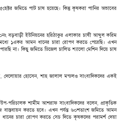
ক্টর জমিতে পাট চাষ হয়েছে। কিন্তু কৃষকরা পানির অভাবের
নং বড়বাড়ী ইউনিয়নের হরিঠাকুর এলাকার চাষী আব্দুল করিম
 মধ্যে ১একর আমন ধানের চারা রোপণ করতে পেরেছি। এখন
রছি না। কিছু জমিতে ডিজেল চালিত শ্যালো মেশিন দিয়ে চাষ
, দেলোয়ার হোসেন, শাহ জালাল মন্ডলও সাংবাদিকদের একই
ের উপ-পরিচালক শামীম আশরাফ সাংবাদিকদের বলেন, প্রাকৃতিক
াজ বাস্তবায়ন করতে হবে। এখন পর্যন্ত ৬০শতাংশ জমিতে আমন
ধানের চারা রোপণ করতে সেচ দিতে কৃষকদের পরামর্শ দেয়া