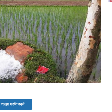
প্রত্যয় ফটো কার্ড