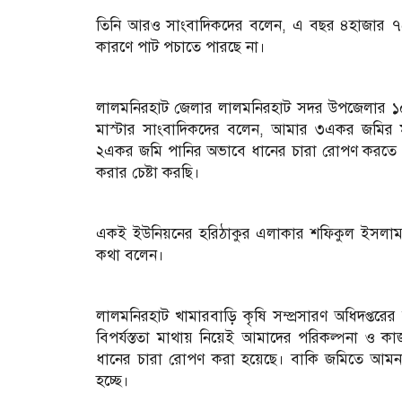
তিনি আরও সাংবাদিকদের বলেন, এ বছর ৪হাজার ৭৫হে
কারণে পাট পচাতে পারছে না।
লালমনিরহাট জেলার লালমনিরহাট সদর উপজেলার ১০
মাস্টার সাংবাদিকদের বলেন, আমার ৩একর জমির
২একর জমি পানির অভাবে ধানের চারা রোপণ করতে পা
করার চেষ্টা করছি।
একই ইউনিয়নের হরিঠাকুর এলাকার শফিকুল ইসলাম
কথা বলেন।
লালমনিরহাট খামারবাড়ি কৃষি সম্প্রসারণ অধিদপ্তর
বিপর্যস্ততা মাথায় নিয়েই আমাদের পরিকল্পনা ও ক
ধানের চারা রোপণ করা হয়েছে। বাকি জমিতে আমন 
হচ্ছে।