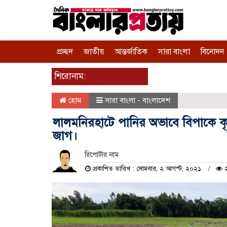
প্রচ্ছদ
জাতীয়
আন্তর্জাতিক
সারা বাংলা
বিনোদন
শিরোনাম:
হোম
সারা বাংলা - বাংলাদেশ
লালমনিরহাটে পানির অভাবে বিপাকে ক
জাগ।
রিপোর্টার নাম
প্রকাশিত তারিখ : সোমবার, ২ আগস্ট, ২০২১
২