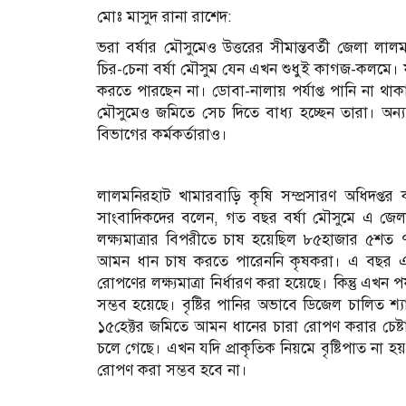
মোঃ মাসুদ রানা রাশেদ:
ভরা বর্ষার মৌসুমেও উত্তরের সীমান্তবর্তী জেলা লালম
চির-চেনা বর্ষা মৌসুম যেন এখন শুধুই কাগজ-কলমে
করতে পারছেন না। ডোবা-নালায় পর্যাপ্ত পানি না থাক
মৌসুমেও জমিতে সেচ দিতে বাধ্য হচ্ছেন তারা। অন্
বিভাগের কর্মকর্তারাও।
লালমনিরহাট খামারবাড়ি কৃষি সম্প্রসারণ অধিদপ্তর 
সাংবাদিকদের বলেন, গত বছর বর্ষা মৌসুমে এ জে
লক্ষ্যমাত্রার বিপরীতে চাষ হয়েছিল ৮৫হাজার ৫শত ৭
আমন ধান চাষ করতে পারেননি কৃষকরা। এ বছর এ
রোপণের লক্ষ্যমাত্রা নির্ধারণ করা হয়েছে। কিন্তু এখ
সম্ভব হয়েছে। বৃষ্টির পানির অভাবে ডিজেল চালিত শ
১৫হেক্টর জমিতে আমন ধানের চারা রোপণ করার চেষ্ট
চলে গেছে। এখন যদি প্রাকৃতিক নিয়মে বৃষ্টিপাত না হয়
রোপণ করা সম্ভব হবে না।