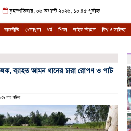
বৃহস্পতিবার, ০৬ অগাস্ট ২০২৬, ১০:৪৫ পূর্বাহ্ন
রাজনীতি
খেলাধুলা
ধর্ম
শিক্ষা
লাইফ স্টাইল
বিশ্ব ও সাহিত্য
ৃষক, ব্যাহত আমন ধানের চারা রোপণ ও পাট
৩৬ বার পঠিত