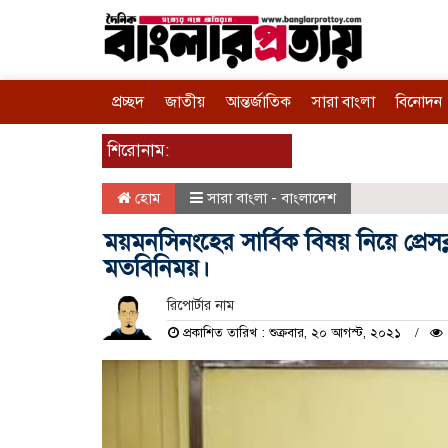
প্রচ্ছদ
জাতীয়
আন্তর্জাতিক
সারা বাংলা
বিনোদন
শিরোনাম:
হোম
সারা বাংলা - বাংলাদেশ
ময়মনসিনংহের সার্বিক বিষয় নিয়ে প্রেসক্ল
মতবিনিময়।
রিপোর্টার নাম
প্রকাশিত তারিখ : শুক্রবার, ২০ আগস্ট, ২০২১