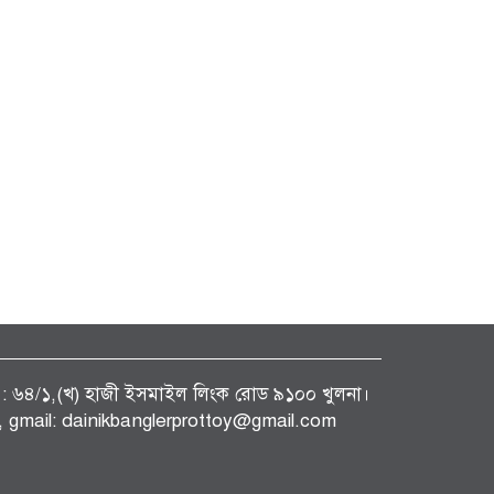
ফিস : ৬৪/১,(খ) হাজী ইসমাইল লিংক রোড ৯১০০ খুলনা।
gmail: dainikbanglerprottoy@gmail.com