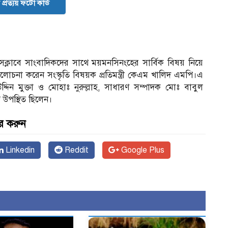
প্রত্যয় ফটো কার্ড
েসক্লাবে সাংবাদিকদের সাথে ময়মনসিনংহের সার্বিক বিষয় নিয়ে
আলোচনা করেন সংস্কৃতি বিষয়ক প্রতিমন্ত্রী কেএম খালিদ এমপি।এ
দিন মুক্তা ও মোহাঃ নুরুল্লাহ, সাধারণ সম্পাদক মোঃ বাবুল
দ উপস্থিত ছিলেন।
র করুন
Linkedin
Reddit
Google Plus