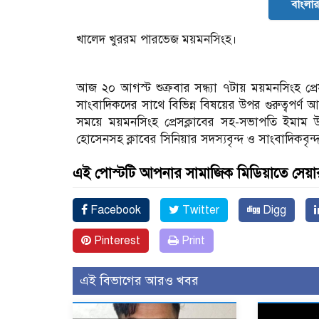
বাংলার 
খালেদ খুররম পারভেজ ময়মনসিংহ।
আজ ২০ আগস্ট শুক্রবার সন্ধ্যা ৭টায় ময়মনসিংহ প্র
সাংবাদিকদের সাথে বিভিন্ন বিষয়ের উপর গুরুত্বপর্ণ 
সময়ে ময়মনসিংহ প্রেসক্লাবের সহ-সভাপতি ইমাম উদ্
হোসেনসহ ক্লাবের সিনিয়ার সদস্যবৃন্দ ও সাংবাদিকবৃন্
এই পোস্টটি আপনার সামাজিক মিডিয়াতে সেয়া
Facebook
Twitter
Digg
Pinterest
Print
এই বিভাগের আরও খবর