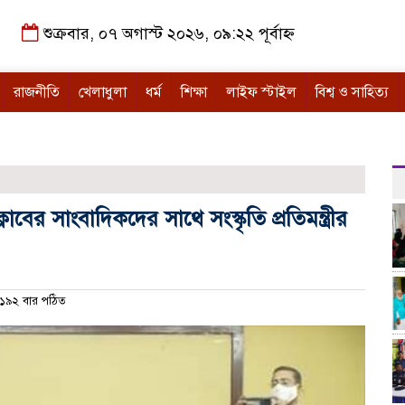
শুক্রবার, ০৭ অগাস্ট ২০২৬, ০৯:২২ পূর্বাহ্ন
রাজনীতি
খেলাধুলা
ধর্ম
শিক্ষা
লাইফ স্টাইল
বিশ্ব ও সাহিত্য
াবের সাংবাদিকদের সাথে সংস্কৃতি প্রতিমন্ত্রীর
১৯২ বার পঠিত