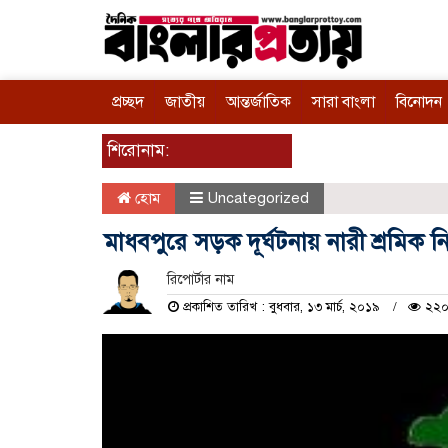
প্রচ্ছদ
জাতীয়
আন্তর্জাতিক
সারা বাংলা
বিনোদন
শিরোনাম:
হোম
Uncategorized
মাধবপুরে সড়ক দূর্ঘটনায় নারী শ্রমিক 
রিপোর্টার নাম
প্রকাশিত তারিখ : বুধবার, ১৩ মার্চ, ২০১৯
২২০ 