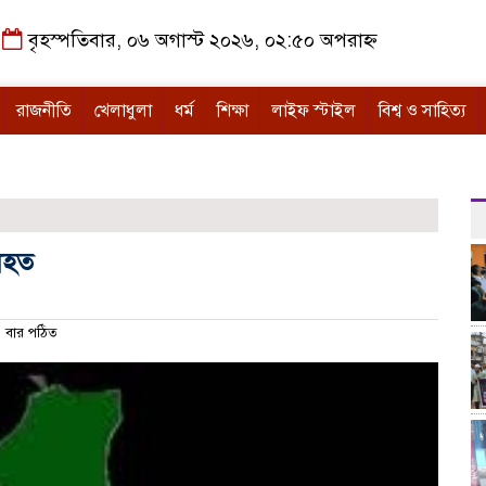
বৃহস্পতিবার, ০৬ অগাস্ট ২০২৬, ০২:৫০ অপরাহ্ন
রাজনীতি
খেলাধুলা
ধর্ম
শিক্ষা
লাইফ স্টাইল
বিশ্ব ও সাহিত্য
নিহত
বার পঠিত