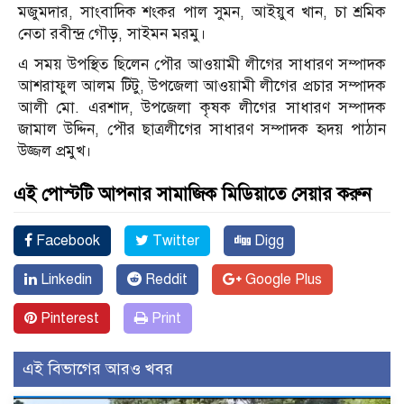
মজুমদার, সাংবাদিক শংকর পাল সুমন, আইয়ুব খান, চা শ্রমিক
নেতা রবীন্দ্র গৌড়, সাইমন মরমু।
এ সময় উপস্থিত ছিলেন পৌর আওয়ামী লীগের সাধারণ সম্পাদক
আশরাফুল আলম টিটু, উপজেলা আওয়ামী লীগের প্রচার সম্পাদক
আলী মো. এরশাদ, উপজেলা কৃষক লীগের সাধারণ সম্পাদক
জামাল উদ্দিন, পৌর ছাত্রলীগের সাধারণ সম্পাদক হৃদয় পাঠান
উজ্জল প্রমুখ।
এই পোস্টটি আপনার সামাজিক মিডিয়াতে সেয়ার করুন
Facebook
Twitter
Digg
Linkedin
Reddit
Google Plus
Pinterest
Print
এই বিভাগের আরও খবর