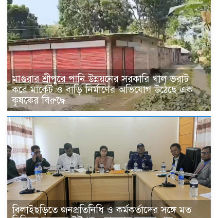
মাগুরার শ্রীপুরে পানি উন্নয়নের সরকারি খাল ভরাট
করে মার্কেট ও বাড়ি নির্মাণের অভিযোগ উঠেছে এক
কৃষকের বিরুদ্ধে
বিলাইছড়িতে জনপ্রতিনিধি ও কর্মকর্তাদের সঙ্গে মত