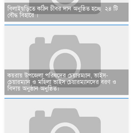
বিলাইছড়িতে কঠিন চীবর দান অনুষ্ঠিত হচ্ছে ২৪ টি
বৌদ্ধ বিহারে ।
কয়রায় উপজেলা পরিষদের চেয়ারম্যান, ভাইস-
চেয়ারম্যান ও মহিলা ভাইস চেয়ারম্যানদের বরণ ও
বিদায় অনুষ্ঠান অনুষ্ঠিত।