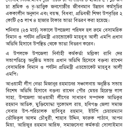
চা শ্রমিক ও নৃ-তাত্ত্বিক জনগোষ্ঠীর জীবনমান উন্নয়ন কর্মসূচির
এককালীন অনুদান এবং বয়স্ক, বিধবা, প্রতিবন্ধী শিক্ষা উপবৃত্তির ২
কোটি ৫৩ লাখ ৪ হাজার টাকার ভাতা বিতরণ করা হয়েছে।
শনিবার (২৩ মার্চ) সকালে উপজেলা পরিষদ হল রুমে বেসামরিক
বিমান ও পর্যটন প্রতিমন্ত্রী এডভোকেট মাহবুব আলী এমপি প্রধান
অতিথি হিসাবে উপস্থিত থেকে ভাতা বিতরণ করেন।
এ উপলক্ষে উপজেলা নির্বাহী কর্মকর্তা মল্লিকা রানি দের
সভাপতিত্বে অনুষ্ঠিত সভায় প্রধান অতিথি হিসেবে বক্তব্য রাখেন
বেসামরিক বিমান ও পর্যটন প্রতিমন্ত্রী এডভোকেট মাহবুব আলী
এমপি।
আওয়ামী লীগ নেতা মিজানুর রহমানের সঞ্চালনায় অনুষ্ঠিত সভায়
বিশেষ অতিথি হিসাবে বক্তব্য রাখেন পৌর মেয়র হিরেন্দ্র লাল
সাহা, উপজেলা আওয়ামী লীগের সাধারণ সম্পাদক আতিকুর
রহমান আতিক, মুক্তিযোদ্ধা সুকোমল রায়, হবিগঞ্জ জেলা সমাজ
সেবার উপ-পরিচালক হাবিবুর রহমান, ইউপি চেয়ারম্যান
তৌফিকুল আলম চৌধুরী, শাহাব উদ্দিন, ফারুক পাঠান, আপন
মিয়া, আরিফুর রহমান আরিফ, সমাজসেবা কর্মকর্তা সোলাইমান