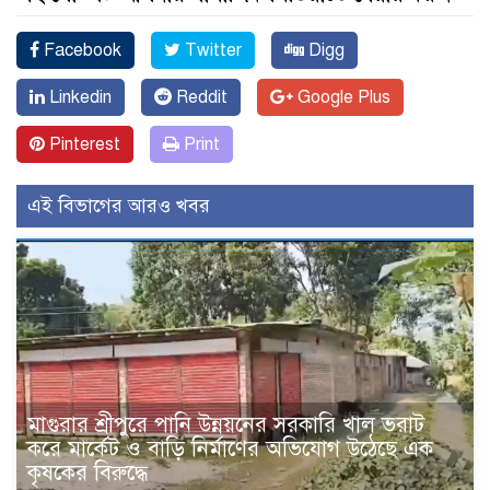
Facebook
Twitter
Digg
Linkedin
Reddit
Google Plus
Pinterest
Print
এই বিভাগের আরও খবর
মাগুরার শ্রীপুরে পানি উন্নয়নের সরকারি খাল ভরাট
করে মার্কেট ও বাড়ি নির্মাণের অভিযোগ উঠেছে এক
কৃষকের বিরুদ্ধে