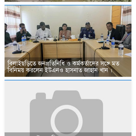
বিলাইছড়িতে জনপ্রতিনিধি ও কর্মকর্তাদের সঙ্গে মত
বিনিময় করলেন ইউএনও হাসনাত জাহান খান ।