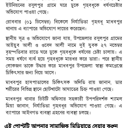
ইউনিয়নের রসুলপুর গ্রামে ঘরে ঢুকে গৃহবধূকে ধর্ষণচেষ্টার
অভিযোগ পাওয়া গেছে।
রোববার (০১ ডিসেম্বর) বিকেলে নির্যাতিতা গৃহবধূ মাধবপুর
থানায় এ ব্যাপারে অভিযোগ দায়ের করেছেন।
স্থানীয় সূত্র ও অভিযোগে জানা যায়, উপজেলার রসুলপুর গ্রামের
আইয়ুব আলী ও ওবেদ আলী নামে দুই যুবক ২৭ নভেম্বর
বৃহস্পতিবার রাতে ঘরে ঢুকে গৃহবধূকে ধর্ষণের চেষ্টা চালায়। এ
সময় ধর্ষণে ব্যর্থ হয়ে গৃহবধূকে মারধর করে তারা। পরে স্থানীয়
লোকজন তাকে উদ্ধার করে মাধবপুর উপজেলা স্বাস্থ্য কমপ্লেক্সে
চিকিৎসার জন্য নিয়ে আসে।
মাধবপুর হাসপাতালের চিকিৎসক অদিতি রায় জানান, তার
শরীরের বিভিন্ন স্থানে ছোটখাটো আঘাতের চিহ্ন পাওয়া গেছে।
মাধবপুর থানার ডিউটি অফিসার সহকারী উপপরিদর্শক শ্যামল
মিয়া জানান, নির্যাতিতা গৃহবধূর অভিযোগ পাওয়া গেছে। এ
ব্যাপারে আইনগত ব্যবস্থা গ্রহণের ব্যবস্থা চলছে।
এই পোস্টটি আপনার সামাজিক মিডিয়াতে সেয়ার করুন