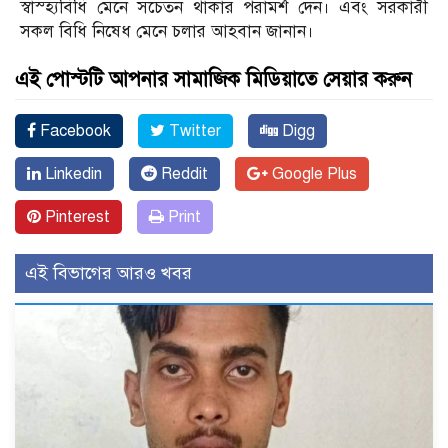
স্বাস্হ্যবিধি মেনে সচেতন থাকার পরামর্শ দেন। এবং সরকারী
সকল বিধি নিষেধ মেনে চলার আহবান জানান।
এই পোস্টটি আপনার সামাজিক মিডিয়াতে সেয়ার করুন
Facebook
Twitter
Digg
Linkedin
Reddit
Google Plus
Pinterest
Print
এই বিভাগের আরও খবর