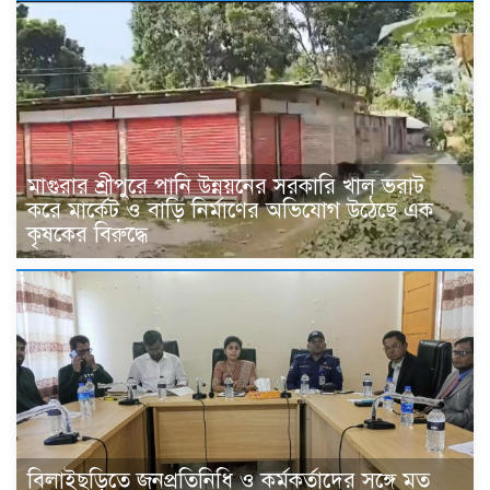
মাগুরার শ্রীপুরে পানি উন্নয়নের সরকারি খাল ভরাট
করে মার্কেট ও বাড়ি নির্মাণের অভিযোগ উঠেছে এক
কৃষকের বিরুদ্ধে
বিলাইছড়িতে জনপ্রতিনিধি ও কর্মকর্তাদের সঙ্গে মত