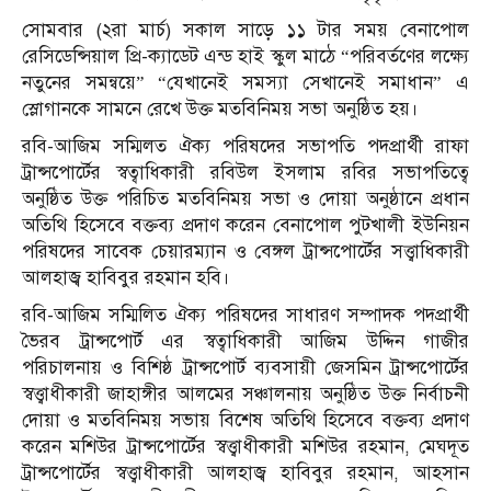
সোমবার (২রা মার্চ) সকাল সাড়ে ১১ টার সময় বেনাপোল
রেসিডেন্সিয়াল প্রি-ক্যাডেট এন্ড হাই স্কুল মাঠে “পরিবর্তণের লক্ষ্যে
নতুনের সমন্বয়ে” “যেখানেই সমস্যা সেখানেই সমাধান” এ
স্লোগানকে সামনে রেখে উক্ত মতবিনিময় সভা অনুষ্ঠিত হয়।
রবি-আজিম সম্মিলত ঐক্য পরিষদের সভাপতি পদপ্রার্থী রাফা
ট্রান্সপোর্টের স্বত্বাধিকারী রবিউল ইসলাম রবির সভাপতিত্বে
অনুষ্ঠিত উক্ত পরিচিত মতবিনিময় সভা ও দোয়া অনুষ্ঠানে প্রধান
অতিথি হিসেবে বক্তব্য প্রদাণ করেন বেনাপোল পুটখালী ইউনিয়ন
পরিষদের সাবেক চেয়ারম্যান ও বেঙ্গল ট্রান্সপোর্টের সত্ত্বাধিকারী
আলহাজ্ব হাবিবুর রহমান হবি।
রবি-আজিম সম্মিলিত ঐক্য পরিষদের সাধারণ সম্পাদক পদপ্রার্থী
ভৈরব ট্রান্সপোর্ট এর স্বত্বাধিকারী আজিম উদ্দিন গাজীর
পরিচালনায় ও বিশিষ্ঠ ট্রান্সপোর্ট ব্যবসায়ী জেসমিন ট্রান্সপোর্টের
স্বত্ত্বাধীকারী জাহাঙ্গীর আলমের সঞ্চালনায় অনুষ্ঠিত উক্ত নির্বাচনী
দোয়া ও মতবিনিময় সভায় বিশেষ অতিথি হিসেবে বক্তব্য প্রদাণ
করেন মশিউর ট্রান্সপোর্টের স্বত্ত্বাধীকারী মশিউর রহমান, মেঘদূত
ট্রান্সপোর্টের স্বত্ত্বাধীকারী আলহাজ্ব হাবিবুর রহমান, আহসান