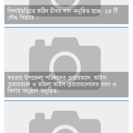
বিলাইছড়িতে কঠিন চীবর দান অনুষ্ঠিত হচ্ছে ২৪ টি
বৌদ্ধ বিহারে ।
কয়রায় উপজেলা পরিষদের চেয়ারম্যান, ভাইস-
চেয়ারম্যান ও মহিলা ভাইস চেয়ারম্যানদের বরণ ও
বিদায় অনুষ্ঠান অনুষ্ঠিত।