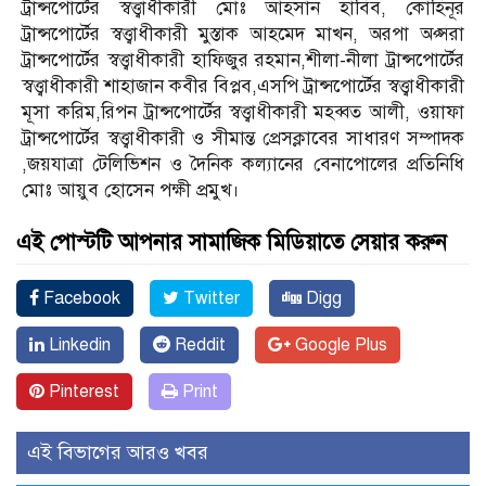
ট্রান্সপোর্টের স্বত্ত্বাধীকারী মোঃ আহসান হাবিব, কোহিনূর
ট্রান্সপোর্টের স্বত্ত্বাধীকারী মুস্তাক আহমেদ মাখন, অরপা অপ্সরা
ট্রান্সপোর্টের স্বত্ত্বাধীকারী হাফিজুর রহমান,শীলা-নীলা ট্রান্সপোর্টের
স্বত্ত্বাধীকারী শাহাজান কবীর বিপ্লব,এসপি ট্রান্সপোর্টের স্বত্ত্বাধীকারী
মূসা করিম,রিপন ট্রান্সপোর্টের স্বত্ত্বাধীকারী মহব্বত আলী, ওয়াফা
ট্রান্সপোর্টের স্বত্ত্বাধীকারী ও সীমান্ত প্রেসক্লাবের সাধারণ সম্পাদক
,জয়যাত্রা টেলিভিশন ও দৈনিক কল্যানের বেনাপোলের প্রতিনিধি
মোঃ আয়ুব হোসেন পক্ষী প্রমুখ।
এই পোস্টটি আপনার সামাজিক মিডিয়াতে সেয়ার করুন
Facebook
Twitter
Digg
Linkedin
Reddit
Google Plus
Pinterest
Print
এই বিভাগের আরও খবর