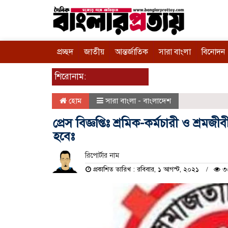
প্রচ্ছদ
জাতীয়
আন্তর্জাতিক
সারা বাংলা
বিনোদন
শিরোনাম:
হোম
সারা বাংলা - বাংলাদেশ
প্রেস বিজ্ঞপ্তিঃ শ্রমিক-কর্মচারী ও শ্র
হবেঃ
রিপোর্টার নাম
প্রকাশিত তারিখ : রবিবার, ১ আগস্ট, ২০২১
৩৩