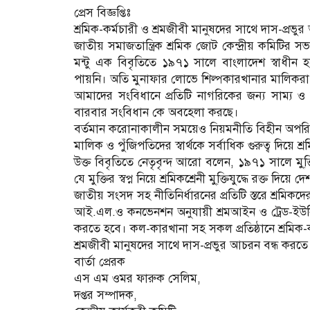
প্রেস বিজ্ঞপ্তিঃ
শ্রমিক-কর্মচারী ও শ্রমজীবী মানুষদের সাথে দাস-প্রভ
জাতীয় সমাজতান্ত্রিক শ্রমিক জোট কেন্দ্রীয় কমিট
মন্টু এক বিবৃতিতে ১৯৭১ সালে বাংলাদেশ স্বাধীন হল
পায়নি। অতি মুনাফার লোভে শিল্পকারখানার মালিকরা 
আমাদের সংবিধানে প্রতিটি নাগরিকের জন্য সাম্য ও ম
বারবার সংবিধান কে অবহেলা করছে।
বর্তমান করোনাকালীন সময়েও নিয়মনীতি বিহীন অপরি
মালিক ও পুঁজিপতিদের স্বার্থকে সর্বাধিক গুরুত্ব দি
উক্ত বিবৃতিতে নেতৃবৃন্দ আরো বলেন, ১৯৭১ সালে মু্ক্ত
যে মুক্তির স্বপ্ন নিয়ে শ্রমিকশ্রেনী মু্ক্তিযুদ্ধে রক্ত 
জাতীয় সংসদ সহ নীতিনির্ধারনের প্রতিটি স্তরে শ্রমিকদে
আই.এল.ও কনভেনশন অনুযায়ী শ্রমআইন ও ট্রেড-ইউনিয়ন
করতে হবে। কল-কারখানা সহ সকল প্রতিষ্ঠানে শ্রমিক-ক
শ্রমজীবী মানুষদের সাথে দাস-প্রভুর আচরন বন্ধ করতে
বার্তা প্রেরক
এস এম ওমর ফারুক সেলিম,
দপ্তর সম্পাদক,