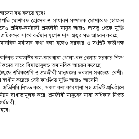
ুর আচরন বন্ধ করতে হবেঃ
ির সভাপতি মোশারফ হোসেন ও সাধারণ সম্পাদক মোশারেফ হোসেন
েও শ্রমিক-কর্মচারী শ্রমজীবী মানুষ আজও দাসত্ব থেকে মু্ক্তি
শ্রমিকদের সাথে বর্তমান যুগেও দাস-প্রভুর মত আচরন করছে।
ানবিক মর্যাদার কথা বলা হলেও সরকার ও সংশ্লিষ্ট কর্তীপক্ষ
কল্পিত লকডাউন কল-কারখানা খোলা-বন্ধ খেলায় সরকার শিল্প
য়ে শ্রমিকদের সাথে বিমাতাসুলভ অমানবিক আচরন করেছে।
িযুদ্ধে শ্রমিকশ্রেণি ও শ্রমজীবী মানুষদের অবদান সবচেয়ে বেশী।
দিয়ে দেশ স্বাধীন করেছে সেই কাংঙ্খিত মু্ক্তি আজও আসেনি।
র প্রতিনিধি নিশ্চত করে, সকল কল-কারখানা সহ প্রতিটি প্রতিষ্ঠানে
 বাধ্যতামূলক করে, শ্রমজীবী মানুষের নায্য অধিকার নিশ্চত
র্মচারী,
 হবে।