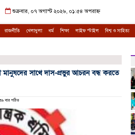
শুক্রবার, ০৭ অগাস্ট ২০২৬, ০১:৫৪ অপরাহ্ন
রাজনীতি
খেলাধুলা
ধর্ম
শিক্ষা
লাইফ স্টাইল
বিশ্ব ও সাহিত্য
মজীবী মানুষদের সাথে দাস-প্রভুর আচরন বন্ধ করতে
৯ বার পঠিত