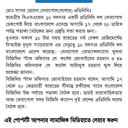
মোঃ সাগর হেসেন,বেনাপোল(যশোর) প্রতিনিধিঃ
ভারতীয় বিএসএফের ১০ সদস্যর একটি প্রতিনিধি দল বেনাপোল
চেকপোষ্ট দিয়ে বাংলাদেশে এসেছে আগামি ১৭ থেকে ২০ তারিখ
পর্যন্ত পতাকা বৈঠকের জন্য প্রস্তুতি সভা করার জন্য।
বুধবার সকাল ১০ টার সময় ভারতের নর্থ বেঙ্গল রেজিমেন্টের
ডিআইজ মৃদুল স্যানোয়াল এর নেতৃত্বে ১০ সদস্যর প্রতিনিধি দল
বাংলাদেশে প্রবেশ করেছে। বেনাপোল নোম্যান্সল্যান্ডে খুলনা
বিজিবির স্টাফ অফিসার লে. কর্নেল জোবাইয়ের রহমান ও ৪৯
বিজিবির অধিনায়ক লে. কর্নেল আরিফুল রহমান ফুল দিয়ে
শুভেচ্ছা জানান।
বিজিবির স্টাফ অফিসার জোবাইয়ের রহমান বলেন, আগামি ১৭
থেকে ২০ ফেব্রয়ারী ভারতের সীমান্ত রক্ষীদের সাথে বাংলাদেশ
বিজিবির উচ্চ পর্যায়ে পতাকা বৈঠক হবে। তারই ধারাবাহিকতায়
আজ বেনাপোল সদর বিজিবি ক্যাম্পে দুই দেশের প্রতিনিধি দলের
বৈঠক হবে।
এই পোস্টটি আপনার সামাজিক মিডিয়াতে সেয়ার করুন