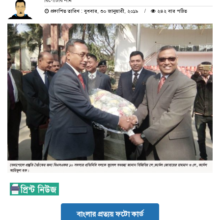
রিপোর্টার নাম
প্রকাশিত তারিখ : বুধবার, ৩০ জানুয়ারী, ২০১৯
২৪২ বার পঠিত
বাংলার প্রত্যয় ফটো কার্ড