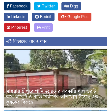
Facebook
Twitter
Digg
Linkedin
Reddit
Google Plus
Pinterest
Print
এই বিভাগের আরও খবর
মাগুরার শ্রীপুরে পানি উন্নয়নের সরকারি খাল ভরাট
করে মার্কেট ও বাড়ি নির্মাণের অভিযোগ উঠেছে এক
কৃষকের বিরুদ্ধে