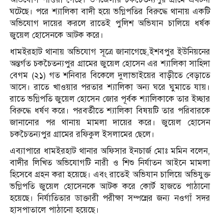
ঘটেছে। পরে শ্যালিকা বাদী হয়ে ভগ্নিপতির বিরুদ্ধে থানায় একটি
অভিযোগ দায়ের করলে রাতেই পুলিশ অভিযান চালিয়ে ধর্ষক
জুয়েল হোসেনকে আটক করে।
ধামইরহাট থানায় অভিযোগ সূত্রে জানাগেছে,ইশবপুর ইউনিয়নের
অন্তর্গত চকচৈতন্যপুর গ্রামের জুয়েল হোসেন এর শ্যালিকা সাহিদা
বেগম (২১) গত শনিবার বিকেলে দুলাভাইয়ের বাড়ীতে বেড়াতে
আসে। রাতে খাওয়ার পরতার শ্যালিকা অন্য ঘরে ঘুমাতে যায়।
রাতে ভগ্নিপতি জুয়েল হোসেন জোর পূর্বক শ্যালিকাকে তার ইচ্ছার
বিরুদ্ধে ধর্ষণ করে। পরবর্তীতে শ্যালিকা বিষয়টি তার পরিবারকে
জানানোর পর থানায় মামলা দায়ের করে। জুয়েল হোসেন
চকচৈতন্যপুর গ্রামের রফিকুল ইসলামের ছেলে।
এব্যাপারে ধামইরহাট থানার অফিসার ইনচার্জ মোঃ মমিন বলেন,
বাদীর লিখিত অভিযোগটি নারী ও শিশু নির্যাতন আইনে মামলা
হিসেবে গ্রহন করা হয়েছে। এবং রাতেই অভিযান চালিয়ে অভিযুক্ত
ভগ্নিপতি জুয়েল হোসেনকে আটক করে কোর্ট হাজতে পাঠানো
হয়েছে। নির্যাতিতার ডাক্তারী পরীক্ষা সম্পন্নের জন্য নওগাঁ সদর
হাসপাতালে পাঠানো হয়েছে।