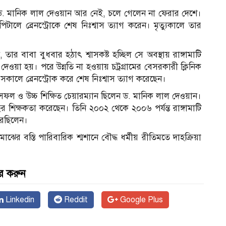
ান ড. মানিক লাল দেওয়ান আর নেই, চলে গেলেন না ফেরার দেশে।
িটালে ব্রেনস্ট্রোকে শেষ নিঃশ্বাস ত্যাগ করেন। মৃত্যুকালে তার
ার বাবা বুধবার হঠাৎ শ্বাসকষ্ট হচ্ছিল সে অবস্থায় রাঙ্গামাটি
েওয়া হয়। পরে উন্নতি না হওয়ায় চট্রগ্রামের বেসরকারী ক্লিনিক
কালে ব্রেনস্ট্রোক করে শেষ নিঃশ্বাস ত্যাগ করেছেন।
 সফল ও উচ্চ শিক্ষিত চেয়ারম্যান ছিলেন ড. মানিক লাল দেওয়ান।
ছর শিক্ষকতা করেছেন। তিনি ২০০২ থেকে ২০০৬ পর্যন্ত রাঙ্গামাটি
রেছিলেন।
াঝের বস্তি পারিবারিক শ্মশানে বৌদ্ধ ধর্মীয় রীতিমতে দাহক্রিয়া
র করুন
Linkedin
Reddit
Google Plus