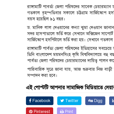
রাঙ্গামাটি পাবর্ত্য জেলা পরিষদের সাবেক চেয়ারম্য
গতকাল বৃহস্পতিবার সকালে চট্টগ্রাম সার্জিস্কোপ হসপ
বয়স হয়েছিল ৯১ বছর।
ড. মানিক লাল দেওয়ানের কন্যা ঝুমা দেওয়ান জানান, ত
সদর হাসপাতালে ভর্তি করে সেখানে অক্সিজেন সাপোর্ট দ
সার্জিস্কোপ হসপিটালে ভর্তি করা হয়। সেখানে গতকাল স
রাঙ্গামাটি পার্বত্য জেলা পরিষদের ইতিহাসের সবচেয়ে
তিনি বাংলাদেশ ময়মনসিংহ কৃষি বিশ্ববিদ্যালয়ে বহু ব
পার্বত্য জেলা পরিষদের চেয়ারম্যানের দায়িত্ব পালন ক
পারিবারিক সূত্রে জানা যায়, আজ শুক্রবার নিজ বাড়ী ম
সম্পাদন করা হবে।
এই পোস্টটি আপনার সামাজিক মিডিয়াতে সেয়া
Facebook
Twitter
Digg
Pinterest
Print