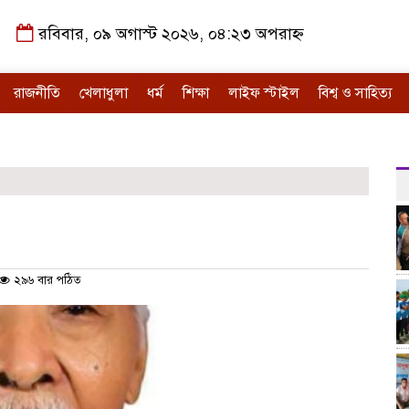
রবিবার, ০৯ অগাস্ট ২০২৬, ০৪:২৩ অপরাহ্ন
রাজনীতি
খেলাধুলা
ধর্ম
শিক্ষা
লাইফ স্টাইল
বিশ্ব ও সাহিত্য
২৯৬ বার পঠিত