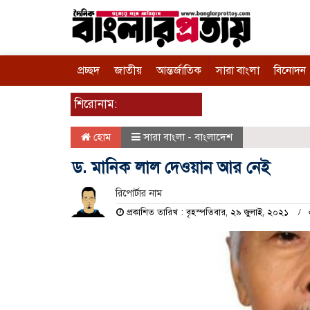
প্রচ্ছদ
জাতীয়
আন্তর্জাতিক
সারা বাংলা
বিনোদন
শিরোনাম:
হোম
সারা বাংলা - বাংলাদেশ
ড. মানিক লাল দেওয়ান আর নেই
রিপোর্টার নাম
প্রকাশিত তারিখ : বৃহস্পতিবার, ২৯ জুলাই, ২০২১