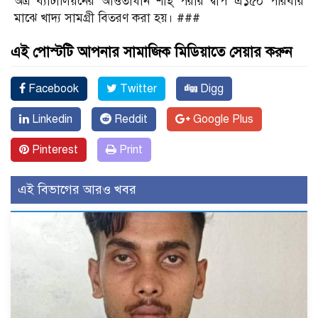
অত্র ব্যাটালিয়নের আওতাধীন শাহ্ পরীর দ্বীপ এ১৫০ পরিবার
মাঝে খাদ্য সামগ্রী বিতরণ করা হয়। ###
এই পোস্টটি আপনার সামাজিক মিডিয়াতে সেয়ার করুন
Facebook
Twitter
Digg
Linkedin
Reddit
Google Plus
Pinterest
Print
এই বিভাগের আরও খবর