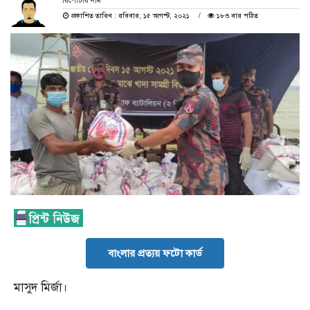
রিপোর্টার নাম
প্রকাশিত তারিখ : রবিবার, ১৫ আগস্ট, ২০২১
১৮৩ বার পঠিত
বাংলার প্রত্যয় ফটো কার্ড
মাসুদ মির্জা।