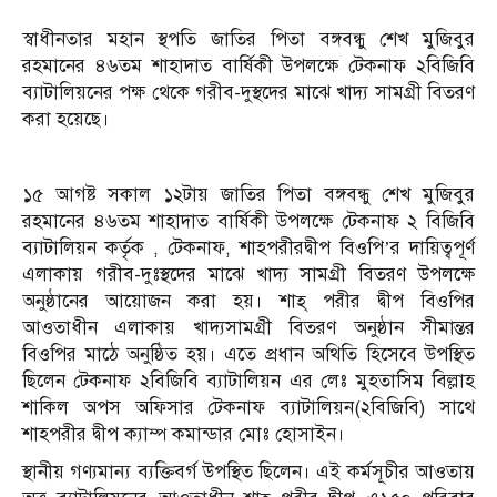
স্বাধীনতার মহান স্থপতি জাতির পিতা বঙ্গবন্ধু শেখ মুজিবুর
রহমানের ৪৬তম শাহাদাত বার্ষিকী উপলক্ষে টেকনাফ ২বিজিবি
ব্যাটালিয়নের পক্ষ থেকে গরীব-দুস্থদের মাঝে খাদ্য সামগ্রী বিতরণ
করা হয়েছে।
১৫ আগষ্ট সকাল ১২টায় জাতির পিতা বঙ্গবন্ধু শেখ মুজিবুর
রহমানের ৪৬তম শাহাদাত বার্ষিকী উপলক্ষে টেকনাফ ২ বিজিবি
ব্যাটালিয়ন কর্তৃক , টেকনাফ, শাহপরীরদ্বীপ বিওপি’র দায়িত্বপূর্ণ
এলাকায় গরীব-দুঃস্থদের মাঝে খাদ্য সামগ্রী বিতরণ উপলক্ষে
অনুষ্ঠানের আয়োজন করা হয়। শাহ্ পরীর দ্বীপ বিওপির
আওতাধীন এলাকায় খাদ্যসামগ্রী বিতরণ অনুষ্ঠান সীমান্তর
বিওপির মাঠে অনুষ্ঠিত হয়। এতে প্রধান অথিতি হিসেবে উপস্থিত
ছিলেন টেকনাফ ২বিজিবি ব্যাটালিয়ন এর লেঃ মুহতাসিম বিল্লাহ
শাকিল অপস অফিসার টেকনাফ ব্যাটালিয়ন(২বিজিবি) সাথে
শাহপরীর দ্বীপ ক্যাম্প কমান্ডার মোঃ হোসাইন।
স্থানীয় গণ্যমান্য ব্যক্তিবর্গ উপস্থিত ছিলেন। এই কর্মসূচীর আওতায়