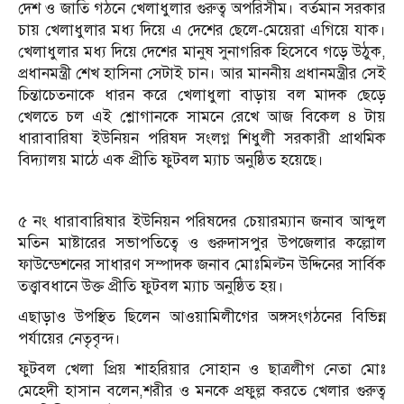
দেশ ও জাতি গঠনে খেলাধুলার গুরুত্ব অপরিসীম। বর্তমান সরকার
চায় খেলাধুলার মধ্য দিয়ে এ দেশের ছেলে-মেয়েরা এগিয়ে যাক।
খেলাধুলার মধ্য দিয়ে দেশের মানুষ সুনাগরিক হিসেবে গড়ে উঠুক,
প্রধানমন্ত্রী শেখ হাসিনা সেটাই চান। আর মাননীয় প্রধানমন্ত্রীর সেই
চিন্তাচেতনাকে ধারন করে খেলাধুলা বাড়ায় বল মাদক ছেড়ে
খেলতে চল এই শ্লোগানকে সামনে রেখে আজ বিকেল ৪ টায়
ধারাবারিষা ইউনিয়ন পরিষদ সংলগ্ন শিধুলী সরকারী প্রাথমিক
বিদ্যালয় মাঠে এক প্রীতি ফুটবল ম্যাচ অনুষ্ঠিত হয়েছে।
৫ নং ধারাবারিষার ইউনিয়ন পরিষদের চেয়ারম্যান জনাব আব্দুল
মতিন মাষ্টারের সভাপতিত্বে ও গুরুদাসপুর উপজেলার কল্লোল
ফাউন্ডেশনের সাধারণ সম্পাদক জনাব মোঃমিল্টন উদ্দিনের সার্বিক
তত্ত্বাবধানে উক্ত প্রীতি ফুটবল ম্যাচ অনুষ্ঠিত হয়।
এছাড়াও উপস্থিত ছিলেন আওয়ামিলীগের অঙ্গসংগঠনের বিভিন্ন
পর্যায়ের নেতৃবৃন্দ।
ফুটবল খেলা প্রিয় শাহরিয়ার সোহান ও ছাত্রলীগ নেতা মোঃ
মেহেদী হাসান বলেন,শরীর ও মনকে প্রফুল্ল করতে খেলার গুরুত্ব