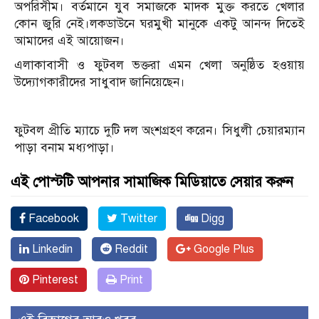
অপরিসীম। বর্তমানে যুব সমাজকে মাদক মুক্ত করতে খেলার
কোন জুরি নেই।লকডাউনে ঘরমুখী মানুকে একটু আনন্দ দিতেই
আমাদের এই আয়োজন।
এলাকাবাসী ও ফুটবল ভক্তরা এমন খেলা অনুষ্ঠিত হওয়ায়
উদ্যোগকারীদের সাধুবাদ জানিয়েছেন।
ফুটবল প্রীতি ম্যাচে দুটি দল অংশগ্রহণ করেন। সিধুলী চেয়ারম্যান
পাড়া বনাম মধ্যপাড়া।
এই পোস্টটি আপনার সামাজিক মিডিয়াতে সেয়ার করুন
Facebook
Twitter
Digg
Linkedin
Reddit
Google Plus
Pinterest
Print