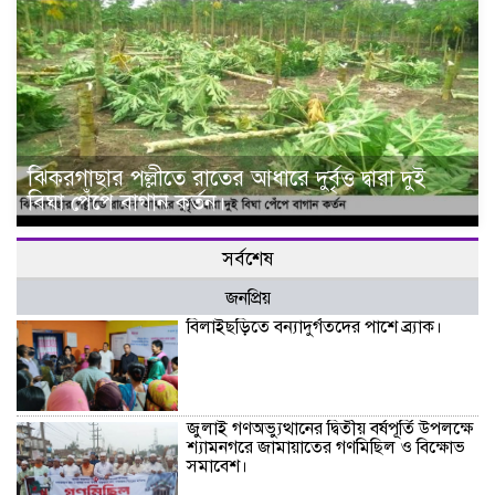
ঝিকরগাছার পল্লীতে রাতের আধারে দুর্বৃত্ত দ্বারা দুই
বিঘা পেঁপে বাগান কর্তন।
সর্বশেষ
জনপ্রিয়
বিলাইছড়িতে বন্যাদুর্গতদের পাশে ব্র্যাক।
জুলাই গণঅভ্যুত্থানের দ্বিতীয় বর্ষপূর্তি উপলক্ষে
শ্যামনগরে জামায়াতের গণমিছিল ও বিক্ষোভ
সমাবেশ।