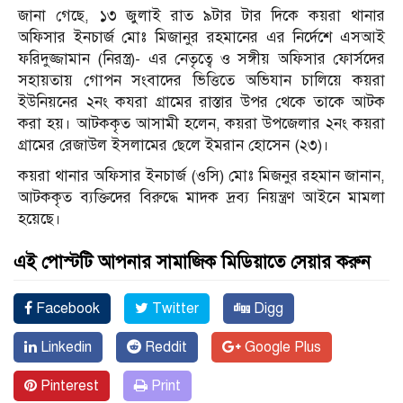
জানা গেছে, ১৩ জুলাই রাত ৯টার টার দিকে কয়রা থানার
অফিসার ইনচার্জ মোঃ মিজানুর রহমানের এর নির্দেশে এসআই
ফরিদুজ্জামান (নিরস্ত্র)- এর নেতৃত্বে ও সঙ্গীয় অফিসার ফোর্সদের
সহায়তায় গোপন সংবাদের ভিত্তিতে অভিযান চালিয়ে কয়রা
ইউনিয়নের ২নং কযরা গ্রামের রাস্তার উপর থেকে তাকে আটক
করা হয়। আটককৃত আসামী হলেন, কয়রা উপজেলার ২নং কয়রা
গ্রামের রেজাউল ইসলামের ছেলে ইমরান হোসেন (২৩)।
কয়রা থানার অফিসার ইনচার্জ (ওসি) মোঃ মিজনুর রহমান জানান,
আটককৃত ব্যক্তিদের বিরুদ্ধে মাদক দ্রব্য নিয়ন্ত্রণ আইনে মামলা
হয়েছে।
এই পোস্টটি আপনার সামাজিক মিডিয়াতে সেয়ার করুন
Facebook
Twitter
Digg
Linkedin
Reddit
Google Plus
Pinterest
Print