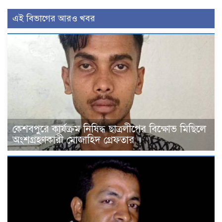
এই বিভাগের আরও খবর
কেশবপুরে কার্যক্রম নিষিদ্ধ ছাত্রলীগের বিক্ষোভ মিছিলে
অংশগ্রহণকারী মোজাহিদ গ্রেফতার ।