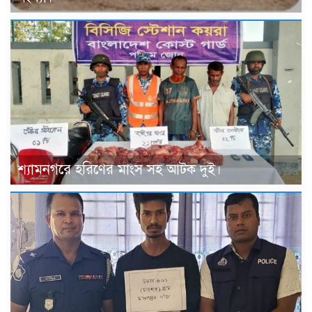
শ্যামনগরে হরিণের মাংস সহ আটক দুই।