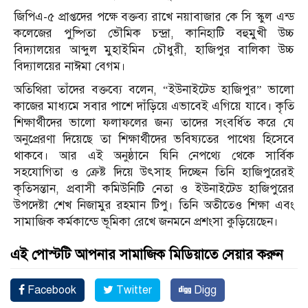
জিপিএ-৫ প্রাপ্তদের পক্ষে বক্তব্য রাখে নয়াবাজার কে সি স্কুল এন্ড
কলেজের পু্ষ্পিতা ভৌমিক চন্দ্রা, কানিহাটি বহুমুখী উচ্চ
বিদ‍্যালয়ের আব্দুল মুহাইমিন চৌধুরী, হাজিপুর বালিকা উচ্চ
বিদ‍্যালয়ের নাঈমা বেগম।
অতিথিরা তাঁদের বক্তব্যে বলেন, “ইউনাইটেড হাজিপুর” ভালো
কাজের মাধ্যমে সবার পাশে দাঁড়িয়ে এভাবেই এগিয়ে যাবে। কৃতি
শিক্ষার্থীদের ভালো ফলাফলের জন্য তাদের সংবর্ধিত করে যে
অনুপ্রেরণা দিয়েছে তা শিক্ষার্থীদের ভবিষ্যতের পাথেয় হিসেবে
থাকবে। আর এই অনুষ্ঠানে যিনি নেপথ্যে থেকে সার্বিক
সহযোগিতা ও ক্রেষ্ট দিয়ে উৎসাহ দিচ্ছেন তিনি হাজিপুরেরই
কৃতিসন্তান, প্রবাসী কমিউনিটি নেতা ও ইউনাইটেড হাজিপুরের
উপদেষ্টা শেখ নিজামুর রহমান টিপু। তিনি অতীতেও শিক্ষা এবং
সামাজিক কর্মকান্ডে ভূমিকা রেখে জনমনে প্রশংসা কুড়িয়েছেন।
এই পোস্টটি আপনার সামাজিক মিডিয়াতে সেয়ার করুন
Facebook
Twitter
Digg