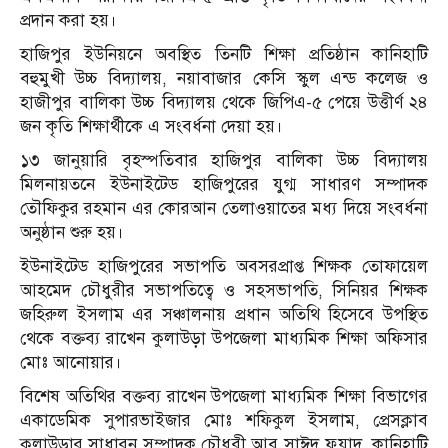
প্রদান করা হয়।
হাজিপুর ইউনিয়নে অবস্থিত তিনটি শিক্ষা প্রতিষ্ঠান কানিহাটি
বহুমুখী উচ্চ বিদ্যালয়, নয়াবাজার কেসি স্কুল এন্ড কলেজ ও
হাজীপুর বালিকা উচ্চ বিদ্যালয় থেকে জিপিএ-৫ পেয়ে উত্তীর্ণ ২৪
জন কৃতি শিক্ষার্থীকে এ সংবর্ধনা দেয়া হয়।
১৩ জানুয়ারি বৃহস্পতিবার হাজিপুর বালিকা উচ্চ বিদ্যালয়
মিলনায়তনে ইউনাইটেড হাজিপুরের যুগ্ম সাধারণ সম্পাদক
তৌফিকুর রহমান এর কোরআন তেলাওয়াতের মধ্য দিয়ে সংবর্ধনা
অনুষ্ঠান শুরু হয়।
ইউনাইটেড হাজিপুরের সভাপতি অবসরপ্রাপ্ত শিক্ষক তোফায়েল
আহমেদ চৌধুরীর সভাপতিত্বে ও সহসভাপতি, সিনিয়র শিক্ষক
জহিরুল ইসলাম এর সঞ্চালনায় প্রধান অতিথি হিসেবে উপস্থিত
থেকে বক্তব্য রাখেন কুলাউড়া উপজেলা মাধ্যমিক শিক্ষা অফিসার
মোঃ আনোয়ার।
বিশেষ অতিথির বক্তব্য রাখেন উপজেলা মাধ্যমিক শিক্ষা বিভাগের
একাডেমিক সুপারভাইজার মোঃ শফিকুল ইসলাম, প্রেসক্লাব
কুলাউড়ার সাধারন সম্পাদক চৌধুরী আবু সাঈদ ফুয়াদ, কানিহাটি