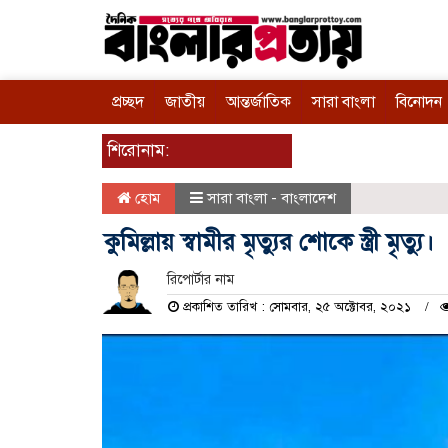
প্রচ্ছদ
জাতীয়
আন্তর্জাতিক
সারা বাংলা
বিনোদন
শিরোনাম:
হোম
সারা বাংলা - বাংলাদেশ
কুমিল্লায় স্বামীর মৃত্যুর শোকে স্ত্রী মৃত্যু।
রিপোর্টার নাম
প্রকাশিত তারিখ : সোমবার, ২৫ অক্টোবর, ২০২১