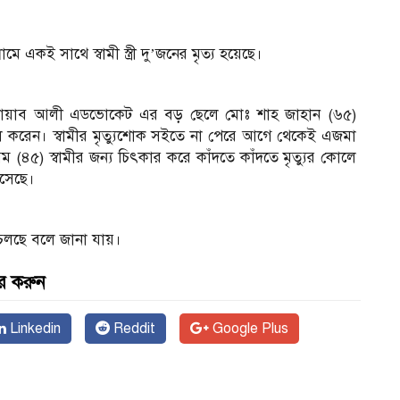
 একই সাথে স্বামী স্ত্রী দু’জনের মৃত্য হয়েছে।
রহুম নোয়াব আলী এডভোকেট এর বড় ছেলে মোঃ শাহ জাহান (৬৫)
েকাল করেন। স্বামীর মৃত্যুশোক সইতে না পেরে আগে থেকেই এজমা
বেগম (৪৫) স্বামীর জন্য চিৎকার করে কাঁদতে কাঁদতে মৃত্যুর কোলে
সেছে।
কাজ চলছে বলে জানা যায়।
র করুন
Linkedin
Reddit
Google Plus