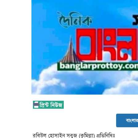
বাংলার 
রবিউল হোসাইন সবুজ (কুমিল্লা) প্রতিনিধিঃ