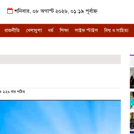
শনিবার, ০৮ অগাস্ট ২০২৬, ০১:১৯ পূর্বাহ্ন
রাজনীতি
খেলাধুলা
ধর্ম
শিক্ষা
লাইফ স্টাইল
বিশ্ব ও সাহিত্য
২২৯ বার পঠিত