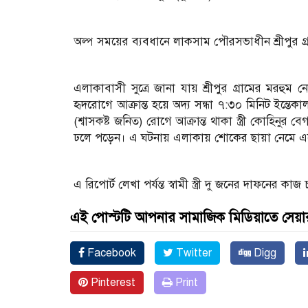
অল্প সময়ের ব্যবধানে লাকসাম পৌরসভাধীন শ্রীপুর গ্রামে
এলাকাবাসী সুত্রে জানা যায় শ্রীপুর গ্রামের ম
হৃদরোগে আক্রান্ত হয়ে অদ্য সন্ধা ৭:৩০ মিনিট ইন্ত
(শ্বাসকষ্ট জনিত) রোগে আক্রান্ত থাকা স্ত্রী কোহিনুর 
ঢলে পড়েন। এ ঘটনায় এলাকায় শোকের ছায়া নেমে এ
এ রিপোর্ট লেখা পর্যন্ত স্বামী স্ত্রী দু জনের দাফনের 
এই পোস্টটি আপনার সামাজিক মিডিয়াতে সেয়া
Facebook
Twitter
Digg
Pinterest
Print