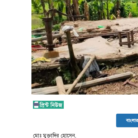
বাংলার 
মোঃ মুক্তাদির হোসেন,