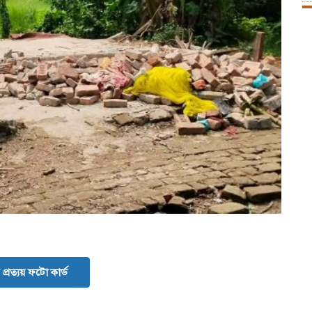
প্রত্যয় ফটো কার্ড