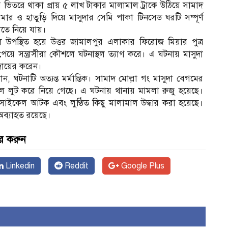
ভিতরে থাকা প্রায় ৫ লাখ টাকার মালামাল ট্রাকে উঠিয়ে সামাদ
ামার ও হাতুড়ি দিয়ে মাসুদার সেমি পাকা টিনসেড ঘরটি সম্পূর্ণ
ীতে নিয়ে যায়।
 উপস্থিত হয়ে উত্তর জামালপুর এলাকার ফিরোজ মিয়ার পুত্র
য়ে সন্ত্রাসীরা কৌশলে ঘটনাস্থল ত্যাগ করে। এ ঘটনায় মাসুদা
দায়ের করেন।
ন, ঘটনাটি অত্যন্ত মর্মান্তিক। সামাদ মোল্লা গং মাসুদা বেগমের
ামাল লুট করে নিয়ে গেছে। এ ঘটনায় থানায় মামলা রুজু হয়েছে।
রসাইকেল আটক এবং লুণ্ঠিত কিছু মালামাল উদ্ধার করা হয়েছে।
ব্যাহত রয়েছে।
র করুন
Linkedin
Reddit
Google Plus