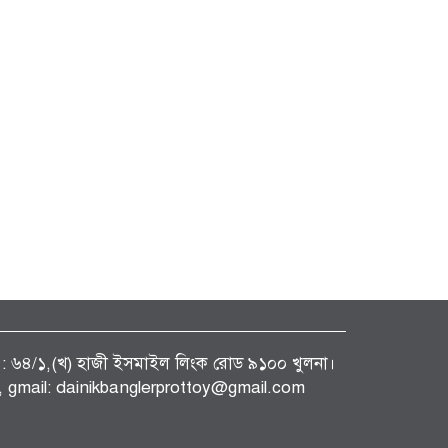
ফিস : ৬৪/১,(খ) হাজী ইসমাইল লিংক রোড ৯১০০ খুলনা।
gmail: dainikbanglerprottoy@gmail.com