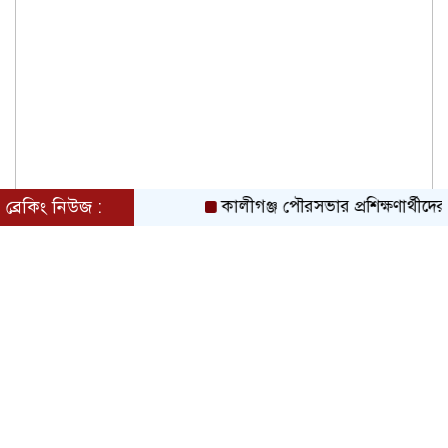
ব্রেকিং নিউজ :
কালীগঞ্জ পৌরসভার প্রশিক্ষণার্থীদের 