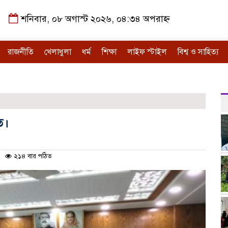
শনিবার, ০৮ অগাস্ট ২০২৬, ০৪:৩৪ অপরাহ্ন
রাজনীতি
খেলাধুলা
ধর্ম
শিক্ষা
লাইফ স্টাইল
বিশ্ব ও সাহিত্য
ত।
২১৪ বার পঠিত