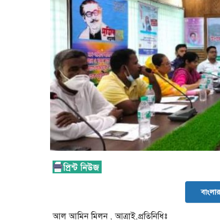
বাংলার 
আল আমিন মিলন , আত্রাই,প্রতিনিধিঃ