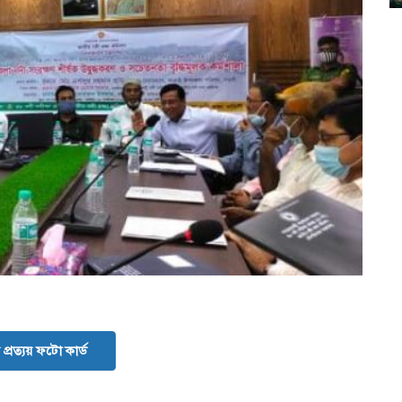
প্রত্যয় ফটো কার্ড