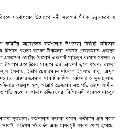
ণ মন্ত্রণালয়ের উদ্যোগে নদী সংরক্ষণ শীর্ষক উদ্বুদ্ধকরণ ও
ষা কমিটির আয়োজনে কর্মশালায় উপজেলা নির্বাহী অফিসার
 হিসাবে বক্তব্য রাখেন উপজেলা পরিষদ চেয়ারম্যান এবাদুর
া প্রকল্পের ওয়াটার রিসোর্স এক্সপার্ট সাজিদুর রহমান সরদার ও
ইসলাম প্রজেক্টরের মাধ্যমে এর তাৎপর্য তুলে ধরেন। বক্তব্য
জুল ইসলাম, ইউপি চেয়ারম্যান শফিকুল ইসলাম বাবু, আব্দুল
তিযোদ্ধা আক্তারুজ্জামান, মাধ্যমিক শিক্ষা অফিসার আব্দুস ছালাম,
ফিসার ফজলুল হক, আত্রাই প্রেসক্লাব সভাপতি রুহুল আমীন,
ভাপতি একেএম কামাল উদ্দিন টগর, বিশিষ্ট নদী গবেষক মাহবুব
 সেলিনা সুলতানা। কর্মশালায় বক্তারা বলেন, বর্তমানে প্রায় সকল
তা সংকট, গতিপথ পরিবর্তন এবং মানবসৃষ্ট কারন যোগ হয়েছে।