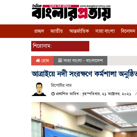
প্রচ্ছদ
জাতীয়
আন্তর্জাতিক
সারা বাংলা
বিনোদন
শিরোনাম:
হোম
সারা বাংলা - বাংলাদেশ
আত্রাইয়ে নদী সংরক্ষণে কর্মশালা অনুষ্ঠি
রিপোর্টার নাম
প্রকাশিত তারিখ : বৃহস্পতিবার, ২১ অক্টোবর, ২০২১