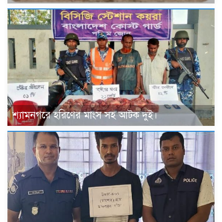
শ্যামনগরে হরিণের মাংস সহ আটক দুই।