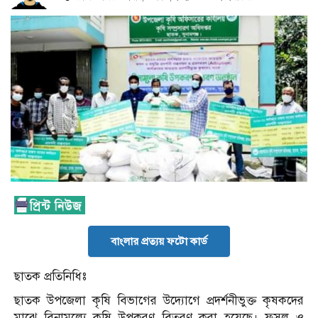
বাংলার প্রত্যয় ফটো কার্ড
ছাতক প্রতিনিধিঃ
ছাতক উপজেলা কৃষি বিভাগের উদ্যোগে প্রদর্শনীভুক্ত কৃষকদের
মাঝে বিনামূল্যে কৃষি উপকরণ বিতরণ করা হয়েছে। ফসল ও