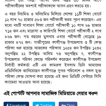
বিকেল ৫টা পর্যন্ত। পরীক্ষা শুরুর অন্তত ৩০ মিনিট আগে
পরীক্ষার্থীদের অবশ্যই পরীক্ষাকক্ষে আসন গ্রহণ করতে হয়।
এ বছর নিয়মিত ও অনিয়মিত মিলিয়ে দেশের ১১টি শিক্ষা বোর্ডে
১২ লাখ ৭০ হাজার ৫৮৩ জন পরীক্ষার্থী ফরম পূরণ করেছেন। এর
মধ্যে নয়টি সাধারণ শিক্ষা বোর্ডে পরীক্ষার্থী ১০ লাখ ৬৯ হাজার
৭১৪ জন এবং মাদ্রাসা ও কারিগরি শিক্ষা বোর্ডে পরীক্ষার্থী ২ লাখ
৮৬৯ জন। গত বছরের তুলনায় এবার পরীক্ষার্থী বেড়েছে ১৯
হাজার ৪৭২ জন। গাজীপুরের কালীগঞ্জ উপজেলায় ৩ টি কেন্দ্র
পরিক্ষা শুরু হয়েছে আজকের পরিক্ষায় ১২৫৪ জন উপস্তিত ১২৩২
অনুপস্তিত ২২ উপস্থিত আলিম ৭৩ অনুপস্থিত ৭, কালীগঞ্জ
উপজেলার পরিক্ষা কেন্দ্রে পরিদর্শন করেছেন কালীগঞ্জ উপজেলা
নির্বাহী কর্মকর্তা এটি এম কামরুল ইসলাম তিনি আমাদের
প্রতিনিধিকে জানিয়েছেন কালীগঞ্জে সুন্দর পরিবেশে ও নকল মুক্ত
পরিক্ষা কেন্দ্র ঘোষণা করা হয়েছে এই জন্য প্রিতিটি সেন্টারে সিসি
ক্যামেরা আওতায় আনা হয়েছে।
এই পোস্টটি আপনার সামাজিক মিডিয়াতে সেয়ার করুন
Facebook
Twitter
Digg