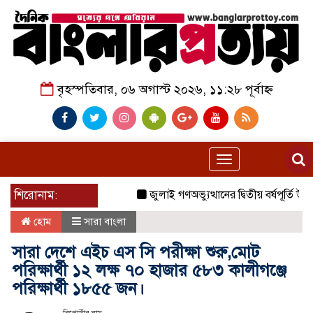
বৃহস্পতিবার, ০৬ অগাস্ট ২০২৬, ১১:২৮ পূর্বাহ্ন
Toggle
navigation
শিরোনাম:
জুলাই গণঅভ্যুত্থানের দ্বিতীয় বর্ষপূর্তি উপল
হোম
সারা বাংলা
সারা দেশে এইচ এস সি পরীক্ষা শুরু,মোট
পরিক্ষার্থী ১২ লক্ষ ৭০ হাজার ৫৮৩ কালীগঞ্জে
পরিক্ষার্থী ১৮৫৫ জন।