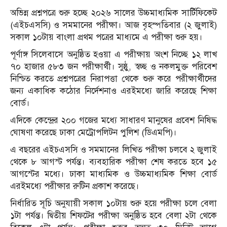
অভিন্ন প্রশ্নপত্রে শুরু হচ্ছে ২০২৬ সালের উচ্চমাধ্যমিক সার্টিফিকেট
(এইচএসসি) ও সমমানের পরীক্ষা। আজ বৃহস্পতিবার (২ জুলাই)
সকাল ১০টায় বাংলা প্রথম পত্রের মাধ্যমে এ পরীক্ষা শুরু হয়।
পূর্ণাঙ্গ সিলেবাসে অনুষ্ঠিত হওয়া এ পরীক্ষায় অংশ নিচ্ছে ১২ লাখ
৭০ হাজার ৫৮৩ জন পরীক্ষার্থী। সুষ্ঠু, স্বচ্ছ ও নকলমুক্ত পরিবেশ
নিশ্চিত করতে প্রশ্নপত্রের নিরাপত্তা থেকে শুরু করে পরীক্ষার্থীদের
জন্য একাধিক কঠোর নির্দেশনাও এরইমধ্যে জারি করেছে শিক্ষা
বোর্ড।
এদিকে কেন্দ্রের ২০০ গজের মধ্যে সাধারণ মানুষের প্রবেশ নিষিদ্ধ
ঘোষণা করেছে ঢাকা মেট্রোপলিটন পুলিশ (ডিএমপি)।
এ বছরের এইচএসসি ও সমমানের লিখিত পরীক্ষা চলবে ২ জুলাই
থেকে ৮ আগস্ট পর্যন্ত। ব্যবহারিক পরীক্ষা শেষ করতে হবে ১৫
আগস্টের মধ্যে। ঢাকা মাধ্যমিক ও উচ্চমাধ্যমিক শিক্ষা বোর্ড
এরইমধ্যে পরীক্ষার রুটিন প্রকাশ করেছে।
নির্ধারিত সূচি অনুযায়ী সকাল ১০টায় শুরু হয়ে পরীক্ষা চলে বেলা
১টা পর্যন্ত। দ্বিতীয় শিফটের পরীক্ষা অনুষ্ঠিত হবে বেলা ২টা থেকে