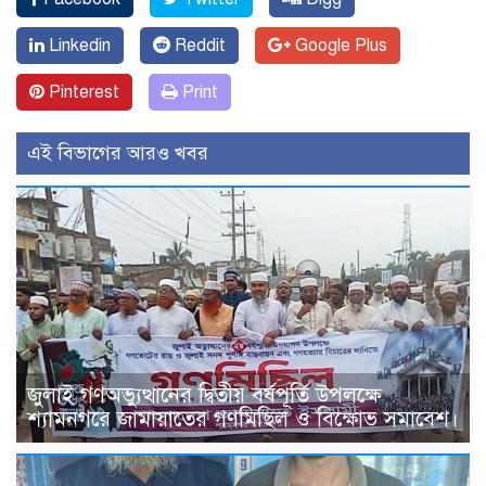
Linkedin
Reddit
Google Plus
Pinterest
Print
এই বিভাগের আরও খবর
জুলাই গণঅভ্যুত্থানের দ্বিতীয় বর্ষপূর্তি উপলক্ষে
শ্যামনগরে জামায়াতের গণমিছিল ও বিক্ষোভ সমাবেশ।