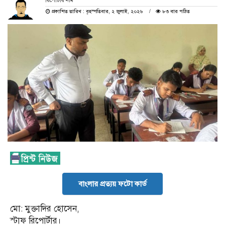
রিপোর্টার নাম
প্রকাশিত তারিখ : বৃহস্পতিবার, ২ জুলাই, ২০২৬
৮৩ বার পঠিত
বাংলার প্রত্যয় ফটো কার্ড
মো: মুক্তাদির হোসেন,
স্টাফ রিপোর্টার।