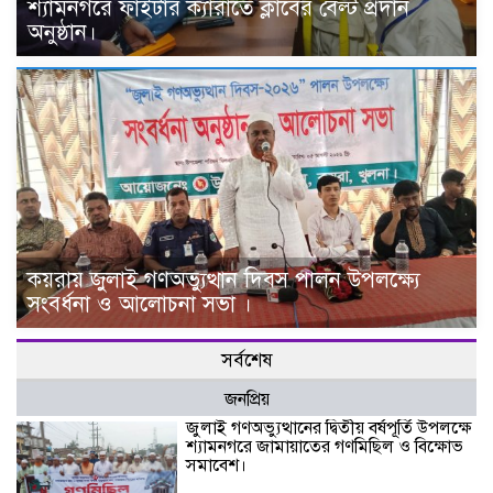
শ্যামনগরে ফাইটার ক্যারাতে ক্লাবের বেল্ট প্রদান
অনুষ্ঠান।
কয়রায় জুলাই গণঅভ্যুত্থান দিবস পালন উপলক্ষ্যে
সংবর্ধনা ও আলোচনা সভা ।
সর্বশেষ
জনপ্রিয়
জুলাই গণঅভ্যুত্থানের দ্বিতীয় বর্ষপূর্তি উপলক্ষে
শ্যামনগরে জামায়াতের গণমিছিল ও বিক্ষোভ
সমাবেশ।