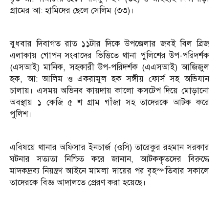
গ্রামের আ: হামিদের ছেলে সেলিম (৩৩)।
বুধবার দিবাগত রাত ১১টার দিকে উপজেলার জবই বিল ব্রিজ
এলাকায় গোপন সংবাদের ভিত্তিতে থানা পুলিশের উপ-পরিদর্শক
(এসআই) মানিক, সহকারী উপ-পরিদর্শক (এএসআই) আজিজুল
হক, আ: আলিম ও একরামুল হক সঙ্গীয় ফোর্স সহ অভিযান
চালায়। এসময় অভিনব কায়দায় কালো কসটেপ দিয়ে মোড়ানো
অবস্থায় ১ কেজি ৫ শ গ্রাম গাঁজা সহ তাদেরকে আটক করে
পুলিশ।
এবিষয়ে থানার অফিসার ইনচার্জ (ওসি) তারেকুর রহমান সরকার
ঘটনার সত্যতা নিশ্চিত করে জানান, আটককৃতদের বিরুদ্ধে
মাদকদ্রব্য নিয়ন্ত্রণ আইনে মামলা দায়ের পর বৃহস্পতিবার সকালে
তাদেরকে বিজ্ঞ আদালতে প্রেরণ করা হয়েছে।