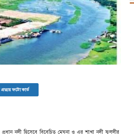
প্রত্যয় ফটো কার্ড
ম প্রধান নদী হিসেবে বিবেচিত মেঘনা ও এর শাখা নদী ফুলদীর