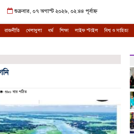
শুক্রবার, ০৭ অগাস্ট ২০২৬, ০২:৪৪ পূর্বাহ্ন
রাজনীতি
খেলাধুলা
ধর্ম
শিক্ষা
লাইফ স্টাইল
বিশ্ব ও সাহিত্য
গনি
৩৯০ বার পঠিত