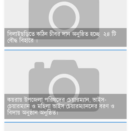
বিলাইছড়িতে কঠিন চীবর দান অনুষ্ঠিত হচ্ছে ২৪ টি
বৌদ্ধ বিহারে ।
কয়রায় উপজেলা পরিষদের চেয়ারম্যান, ভাইস-
চেয়ারম্যান ও মহিলা ভাইস চেয়ারম্যানদের বরণ ও
বিদায় অনুষ্ঠান অনুষ্ঠিত।