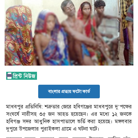
বাংলার প্রত্যয় ফটো কার্ড
মাধবপুর প্রতিনিধি: শত্রুতার জেরে হবিগঞ্জের মাধবপুরে দু’পক্ষের
সংঘর্ষে নারীসহ ৩৫ জন আহত হয়েছেন। এর মধ্যে ১২ জনকে
হবিগঞ্জ সদর আধুনিক হাসপাতালে ভর্তি করা হয়েছে। মঙ্গলবার
দুপুরে উপজেলার পুরাইকলা গ্রামে এ ঘটনা ঘটে।