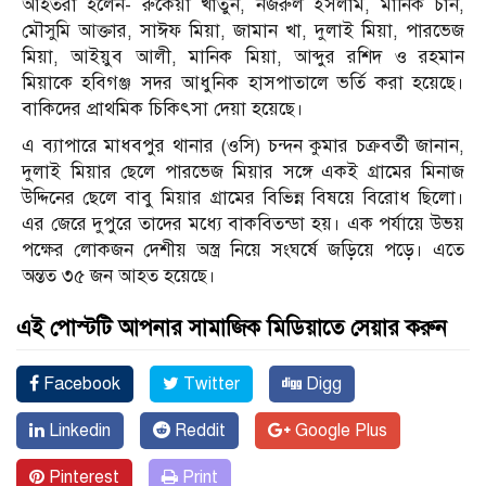
আহতরা হলেন- রুকেয়া খাতুন, নজরুল ইসলাম, মানিক চাঁন,
মৌসুমি আক্তার, সাঈফ মিয়া, জামান খা, দুলাই মিয়া, পারভেজ
মিয়া, আইয়ুব আলী, মানিক মিয়া, আব্দুর রশিদ ও রহমান
মিয়াকে হবিগঞ্জ সদর আধুনিক হাসপাতালে ভর্তি করা হয়েছে।
বাকিদের প্রাথমিক চিকিৎসা দেয়া হয়েছে।
এ ব্যাপারে মাধবপুর থানার (ওসি) চন্দন কুমার চক্রবর্তী জানান,
দুলাই মিয়ার ছেলে পারভেজ মিয়ার সঙ্গে একই গ্রামের মিনাজ
উদ্দিনের ছেলে বাবু মিয়ার গ্রামের বিভ্ন্নি বিষয়ে বিরোধ ছিলো।
এর জেরে দুপুরে তাদের মধ্যে বাকবিতন্ডা হয়। এক পর্যায়ে উভয়
পক্ষের লোকজন দেশীয় অস্ত্র নিয়ে সংঘর্ষে জড়িয়ে পড়ে। এতে
অন্তত ৩৫ জন আহত হয়েছে।
এই পোস্টটি আপনার সামাজিক মিডিয়াতে সেয়ার করুন
Facebook
Twitter
Digg
Linkedin
Reddit
Google Plus
Pinterest
Print